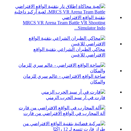
MRCS VR Arena Team Battle VR Shooting
Simulator Indo...
محاكي الطيران الشراعي بتقنية الواقع
الافتراضي للاعبين
ساحة الواقع الافتراضي - عالم سري للزمان
والمكان
فارت في آر سيد الحرب الزمني
آلة المحارب في الواقع الافتراضي من فارت