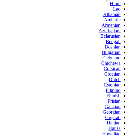
Hindi
Lao
Albanian
Amharic
Armenian
Azerbaijani
Belarusian
Bengali
Bosnian
Bulgarian
Cebuano
Chichewa
Corsican
Croatian
Dutch
Estonian
Filipino
Finnish
Frisian
Galician
Georgian
Gujarati
Haitian
Hausa
Hawaiian