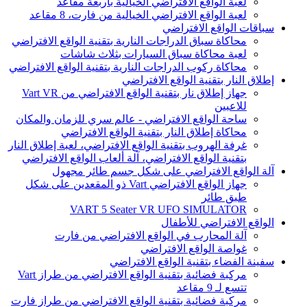
لعبة الواقع الافتراضي الخيالية بأربعة مقاعد
لعبة الواقع الافتراضي الخيالية من فارت، 8 مقاعد
سباقات الواقع الافتراضي
محاكاة سباق الدراجات النارية بتقنية الواقع الافتراضي
لعبة محاكاة سباق السيارات بثلاث شاشات
محاكاة ركوب الدراجات النارية بتقنية الواقع الافتراضي
إطلاق النار بتقنية الواقع الافتراضي
جهاز إطلاق نار بتقنية الواقع الافتراضي من Vart VR
للاعبين
ساحة الواقع الافتراضي - عالم سري للزمان والمكان
محاكاة إطلاق النار بتقنية الواقع الافتراضي
غرفة الهروب بتقنية الواقع الافتراضي، لعبة إطلاق النار
بتقنية الواقع الافتراضي، آلة ألعاب الواقع الافتراضي
آلة الواقع الافتراضي على شكل جسم طائر مجهول
جهاز الواقع الافتراضي Vart ذو المقعدين على شكل
طبق طائر
VART 5 Seater VR UFO SIMULATOR
الواقع الافتراضي للأطفال
آلة المحارب في الواقع الافتراضي من فارت
غواصة الواقع الافتراضي
سفينة الفضاء بتقنية الواقع الافتراضي
مركبة فضائية بتقنية الواقع الافتراضي من طراز Vart
تتسع لـ 9 مقاعد
مركبة فضائية بتقنية الواقع الافتراضي من طراز فارت