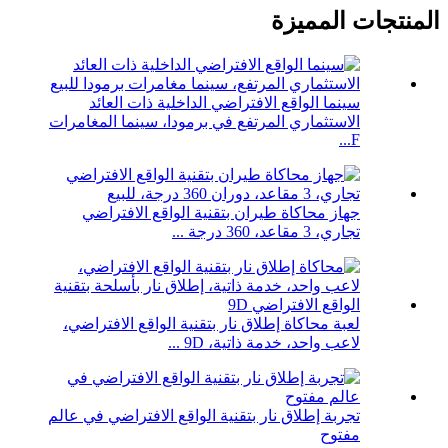
المنتجات المميزة
سينما الواقع الافتراضي الداخلية ذات العائد
الاستثماري المرتفع في برمودا، سينما المغامرات
F...
جهاز محاكاة طيران بتقنية الواقع الافتراضي
تجاري، 3 مقاعد، 360 درجة ...
لعبة محاكاة إطلاق نار بتقنية الواقع الافتراضي،
لاعب واحد، خدمة ذاتية، 9D ...
تجربة إطلاق نار بتقنية الواقع الافتراضي في عالم
مفتوح