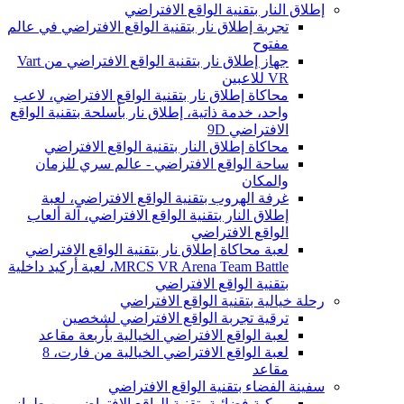
إطلاق النار بتقنية الواقع الافتراضي
تجربة إطلاق نار بتقنية الواقع الافتراضي في عالم
مفتوح
جهاز إطلاق نار بتقنية الواقع الافتراضي من Vart
VR للاعبين
محاكاة إطلاق نار بتقنية الواقع الافتراضي، لاعب
واحد، خدمة ذاتية، إطلاق نار بأسلحة بتقنية الواقع
الافتراضي 9D
محاكاة إطلاق النار بتقنية الواقع الافتراضي
ساحة الواقع الافتراضي - عالم سري للزمان
والمكان
غرفة الهروب بتقنية الواقع الافتراضي، لعبة
إطلاق النار بتقنية الواقع الافتراضي، آلة ألعاب
الواقع الافتراضي
لعبة محاكاة إطلاق نار بتقنية الواقع الافتراضي
MRCS VR Arena Team Battle، لعبة أركيد داخلية
بتقنية الواقع الافتراضي
رحلة خيالية بتقنية الواقع الافتراضي
ترقية تجربة الواقع الافتراضي لشخصين
لعبة الواقع الافتراضي الخيالية بأربعة مقاعد
لعبة الواقع الافتراضي الخيالية من فارت، 8
مقاعد
سفينة الفضاء بتقنية الواقع الافتراضي
مركبة فضائية بتقنية الواقع الافتراضي من طراز