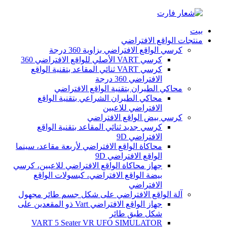
بيت
منتجات الواقع الافتراضي
كرسي الواقع الافتراضي بزاوية 360 درجة
كرسي VART الأصلي للواقع الافتراضي 360
كرسي VART ثنائي المقاعد بتقنية الواقع
الافتراضي 360 درجة
محاكي الطيران بتقنية الواقع الافتراضي
محاكي الطيران الشراعي بتقنية الواقع
الافتراضي للاعبين
كرسي بيض الواقع الافتراضي
كرسي جديد ثنائي المقاعد بتقنية الواقع
الافتراضي 9D
محاكاة الواقع الافتراضي لأربعة مقاعد، سينما
الواقع الافتراضي 9D
جهاز محاكاة الواقع الافتراضي للاعبين، كرسي
بيضة الواقع الافتراضي، كبسولات الواقع
الافتراضي
آلة الواقع الافتراضي على شكل جسم طائر مجهول
جهاز الواقع الافتراضي Vart ذو المقعدين على
شكل طبق طائر
VART 5 Seater VR UFO SIMULATOR