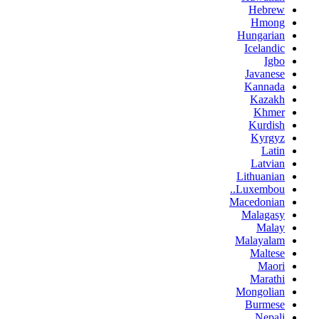
Hebrew
Hmong
Hungarian
Icelandic
Igbo
Javanese
Kannada
Kazakh
Khmer
Kurdish
Kyrgyz
Latin
Latvian
Lithuanian
Luxembou..
Macedonian
Malagasy
Malay
Malayalam
Maltese
Maori
Marathi
Mongolian
Burmese
Nepali