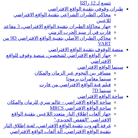
تتسع لـ 12 راكبًا
طيران وقوفي بتقنية الواقع الافتراضي
محاكي الطيران الشراعي بتقنية الواقع الافتراضي
للاعبين
جهاز محاكاة الطيران بتقنية الواقع الافتراضي، 3 مقاعد
فارت في آر سيد الحرب الزمني
محاكي الطيران الأصلي بتقنية الواقع الافتراضي 9D من
VART
منصة الوقوف بتقنية الواقع الافتراضي
جهاز الواقع الافتراضي لشخصين، منصة وقوف للواقع
الافتراضي
سينما الواقع الافتراضي
مسافر بين النجوم عبر الزمان والمكان
سينما مغامرات برمودا
فيلم قبة الواقع الافتراضي من فارت
سينما 7D
ساحة الواقع الافتراضي
ساحة الواقع الافتراضي - عالم سري للزمان والمكان
ساحة الواقع الافتراضي MRCS
جهاز ألعاب إطلاق النار متعدد اللاعبين بتقنية الواقع
الافتراضي "القفص الحديدي"
غرفة الهروب بتقنية الواقع الافتراضي، لعبة إطلاق النار
بتقنية الواقع الافتراضي، آلة ألعاب الواقع الافتراضي