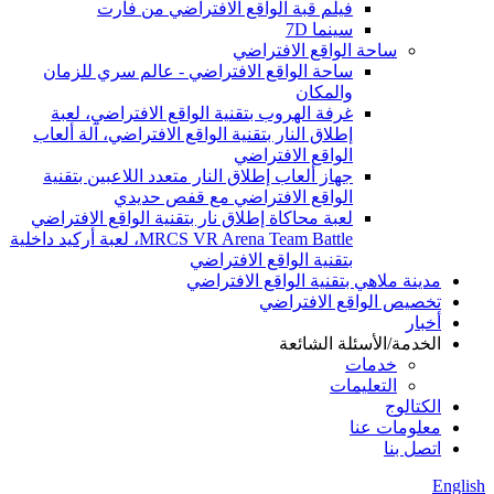
فيلم قبة الواقع الافتراضي من فارت
سينما 7D
ساحة الواقع الافتراضي
ساحة الواقع الافتراضي - عالم سري للزمان
والمكان
غرفة الهروب بتقنية الواقع الافتراضي، لعبة
إطلاق النار بتقنية الواقع الافتراضي، آلة ألعاب
الواقع الافتراضي
جهاز ألعاب إطلاق النار متعدد اللاعبين بتقنية
الواقع الافتراضي مع قفص حديدي
لعبة محاكاة إطلاق نار بتقنية الواقع الافتراضي
MRCS VR Arena Team Battle، لعبة أركيد داخلية
بتقنية الواقع الافتراضي
مدينة ملاهي بتقنية الواقع الافتراضي
تخصيص الواقع الافتراضي
أخبار
الخدمة/الأسئلة الشائعة
خدمات
التعليمات
الكتالوج
معلومات عنا
اتصل بنا
English