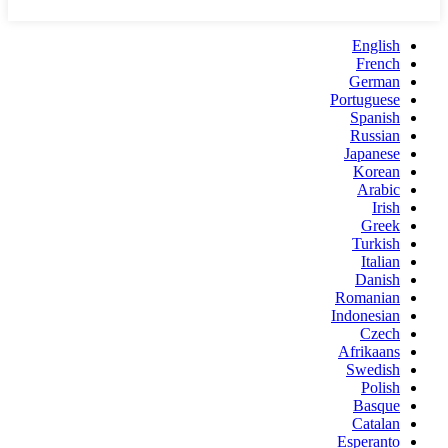
English
French
German
Portuguese
Spanish
Russian
Japanese
Korean
Arabic
Irish
Greek
Turkish
Italian
Danish
Romanian
Indonesian
Czech
Afrikaans
Swedish
Polish
Basque
Catalan
Esperanto