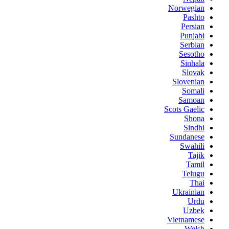
Norwegian
Pashto
Persian
Punjabi
Serbian
Sesotho
Sinhala
Slovak
Slovenian
Somali
Samoan
Scots Gaelic
Shona
Sindhi
Sundanese
Swahili
Tajik
Tamil
Telugu
Thai
Ukrainian
Urdu
Uzbek
Vietnamese
Welsh