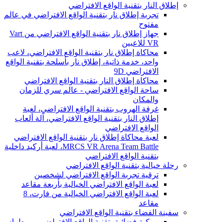
إطلاق النار بتقنية الواقع الافتراضي
تجربة إطلاق نار بتقنية الواقع الافتراضي في عالم
مفتوح
جهاز إطلاق نار بتقنية الواقع الافتراضي من Vart
VR للاعبين
محاكاة إطلاق نار بتقنية الواقع الافتراضي، لاعب
واحد، خدمة ذاتية، إطلاق نار بأسلحة بتقنية الواقع
الافتراضي 9D
محاكاة إطلاق النار بتقنية الواقع الافتراضي
ساحة الواقع الافتراضي - عالم سري للزمان
والمكان
غرفة الهروب بتقنية الواقع الافتراضي، لعبة
إطلاق النار بتقنية الواقع الافتراضي، آلة ألعاب
الواقع الافتراضي
لعبة محاكاة إطلاق نار بتقنية الواقع الافتراضي
MRCS VR Arena Team Battle، لعبة أركيد داخلية
بتقنية الواقع الافتراضي
رحلة خيالية بتقنية الواقع الافتراضي
ترقية تجربة الواقع الافتراضي لشخصين
لعبة الواقع الافتراضي الخيالية بأربعة مقاعد
لعبة الواقع الافتراضي الخيالية من فارت، 8
مقاعد
سفينة الفضاء بتقنية الواقع الافتراضي
مركبة فضائية بتقنية الواقع الافتراضي من طراز