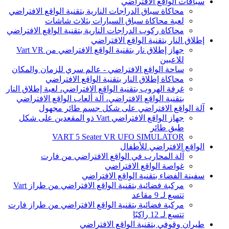
سباقات الواقع الافتراضي
محاكاة سباق الدراجات النارية بتقنية الواقع الافتراضي
لعبة محاكاة سباق السيارات بثلاث شاشات
محاكاة ركوب الدراجات النارية بتقنية الواقع الافتراضي
إطلاق النار بتقنية الواقع الافتراضي
جهاز إطلاق نار بتقنية الواقع الافتراضي من Vart VR
للاعبين
ساحة الواقع الافتراضي - عالم سري للزمان والمكان
محاكاة إطلاق النار بتقنية الواقع الافتراضي
غرفة الهروب بتقنية الواقع الافتراضي، لعبة إطلاق النار
بتقنية الواقع الافتراضي، آلة ألعاب الواقع الافتراضي
آلة الواقع الافتراضي على شكل جسم طائر مجهول
جهاز الواقع الافتراضي Vart ذو المقعدين على شكل
طبق طائر
VART 5 Seater VR UFO SIMULATOR
الواقع الافتراضي للأطفال
آلة المحارب في الواقع الافتراضي من فارت
غواصة الواقع الافتراضي
سفينة الفضاء بتقنية الواقع الافتراضي
مركبة فضائية بتقنية الواقع الافتراضي من طراز Vart
تتسع لـ 9 مقاعد
مركبة فضائية بتقنية الواقع الافتراضي من طراز فارت
تتسع لـ 12 راكبًا
طيران وقوفي بتقنية الواقع الافتراضي