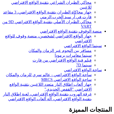
محاكي الطيران الشراعي بتقنية الواقع الافتراضي
للاعبين
جهاز محاكاة الطيران بتقنية الواقع الافتراضي، 3 مقاعد
فارت في آر سيد الحرب الزمني
محاكي الطيران الأصلي بتقنية الواقع الافتراضي 9D من
VART
منصة الوقوف بتقنية الواقع الافتراضي
جهاز الواقع الافتراضي لشخصين، منصة وقوف للواقع
الافتراضي
سينما الواقع الافتراضي
مسافر بين النجوم عبر الزمان والمكان
سينما مغامرات برمودا
فيلم قبة الواقع الافتراضي من فارت
سينما 7D
ساحة الواقع الافتراضي
ساحة الواقع الافتراضي - عالم سري للزمان والمكان
ساحة الواقع الافتراضي MRCS
جهاز ألعاب إطلاق النار متعدد اللاعبين بتقنية الواقع
الافتراضي "القفص الحديدي"
غرفة الهروب بتقنية الواقع الافتراضي، لعبة إطلاق النار
بتقنية الواقع الافتراضي، آلة ألعاب الواقع الافتراضي
المنتجات المميزة