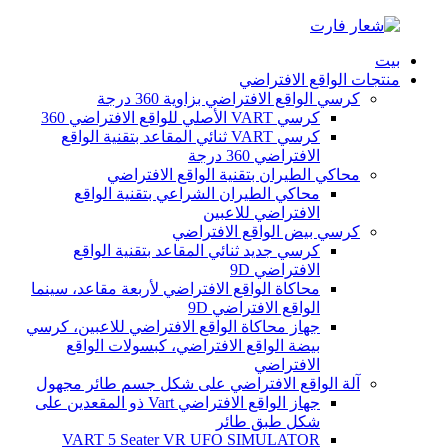
بيت
منتجات الواقع الافتراضي
كرسي الواقع الافتراضي بزاوية 360 درجة
كرسي VART الأصلي للواقع الافتراضي 360
كرسي VART ثنائي المقاعد بتقنية الواقع
الافتراضي 360 درجة
محاكي الطيران بتقنية الواقع الافتراضي
محاكي الطيران الشراعي بتقنية الواقع
الافتراضي للاعبين
كرسي بيض الواقع الافتراضي
كرسي جديد ثنائي المقاعد بتقنية الواقع
الافتراضي 9D
محاكاة الواقع الافتراضي لأربعة مقاعد، سينما
الواقع الافتراضي 9D
جهاز محاكاة الواقع الافتراضي للاعبين، كرسي
بيضة الواقع الافتراضي، كبسولات الواقع
الافتراضي
آلة الواقع الافتراضي على شكل جسم طائر مجهول
جهاز الواقع الافتراضي Vart ذو المقعدين على
شكل طبق طائر
VART 5 Seater VR UFO SIMULATOR