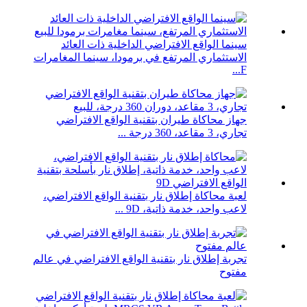
سينما الواقع الافتراضي الداخلية ذات العائد
الاستثماري المرتفع في برمودا، سينما المغامرات
F...
جهاز محاكاة طيران بتقنية الواقع الافتراضي
تجاري، 3 مقاعد، 360 درجة ...
لعبة محاكاة إطلاق نار بتقنية الواقع الافتراضي،
لاعب واحد، خدمة ذاتية، 9D ...
تجربة إطلاق نار بتقنية الواقع الافتراضي في عالم
مفتوح