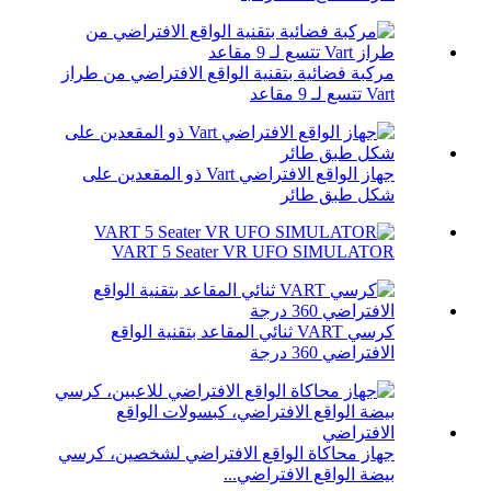
مركبة فضائية بتقنية الواقع الافتراضي من طراز
Vart تتسع لـ 9 مقاعد
جهاز الواقع الافتراضي Vart ذو المقعدين على
شكل طبق طائر
VART 5 Seater VR UFO SIMULATOR
كرسي VART ثنائي المقاعد بتقنية الواقع
الافتراضي 360 درجة
جهاز محاكاة الواقع الافتراضي لشخصين، كرسي
بيضة الواقع الافتراضي...