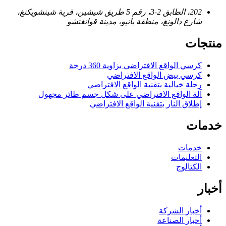
202، الطابق 2-3، رقم 5 طريق شيشين، قرية شينشويكنغ،
شارع دالونغ، منطقة بانيو، مدينة قوانغتشو
منتجات
كرسي الواقع الافتراضي بزاوية 360 درجة
كرسي بيض الواقع الافتراضي
رحلة خيالية بتقنية الواقع الافتراضي
آلة الواقع الافتراضي على شكل جسم طائر مجهول
إطلاق النار بتقنية الواقع الافتراضي
خدمات
خدمات
التعليمات
الكتالوج
أخبار
أخبار الشركة
أخبار الصناعة