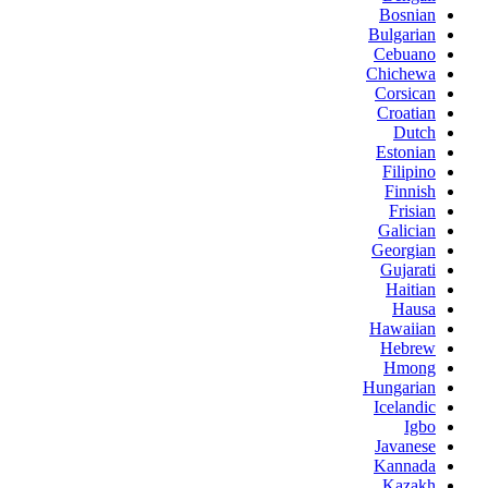
Bosnian
Bulgarian
Cebuano
Chichewa
Corsican
Croatian
Dutch
Estonian
Filipino
Finnish
Frisian
Galician
Georgian
Gujarati
Haitian
Hausa
Hawaiian
Hebrew
Hmong
Hungarian
Icelandic
Igbo
Javanese
Kannada
Kazakh