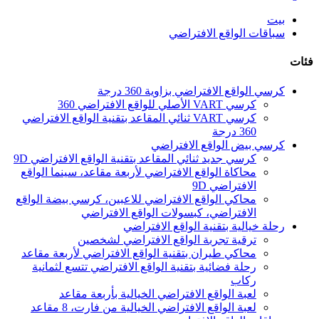
بيت
سباقات الواقع الافتراضي
فئات
كرسي الواقع الافتراضي بزاوية 360 درجة
كرسي VART الأصلي للواقع الافتراضي 360
كرسي VART ثنائي المقاعد بتقنية الواقع الافتراضي
360 درجة
كرسي بيض الواقع الافتراضي
كرسي جديد ثنائي المقاعد بتقنية الواقع الافتراضي 9D
محاكاة الواقع الافتراضي لأربعة مقاعد، سينما الواقع
الافتراضي 9D
محاكي الواقع الافتراضي للاعبين، كرسي بيضة الواقع
الافتراضي، كبسولات الواقع الافتراضي
رحلة خيالية بتقنية الواقع الافتراضي
ترقية تجربة الواقع الافتراضي لشخصين
محاكي طيران بتقنية الواقع الافتراضي لأربعة مقاعد
رحلة فضائية بتقنية الواقع الافتراضي تتسع لثمانية
ركاب
لعبة الواقع الافتراضي الخيالية بأربعة مقاعد
لعبة الواقع الافتراضي الخيالية من فارت، 8 مقاعد