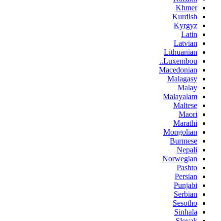
Khmer
Kurdish
Kyrgyz
Latin
Latvian
Lithuanian
Luxembou..
Macedonian
Malagasy
Malay
Malayalam
Maltese
Maori
Marathi
Mongolian
Burmese
Nepali
Norwegian
Pashto
Persian
Punjabi
Serbian
Sesotho
Sinhala
Slovak