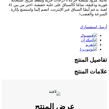
ثلاثية. مزود بمنصة حركة 6 درجات حرية ومقعد مريح. استجابة
فورية ودقيقة، تمامًا كالسباق على حلبة حقيقية. اختر من بين 41
لعبة. يدعم أيضًا السباق عبر الإنترنت. انضم إلينا واستمتع بإثارة
السرعة والغضب!
أرسل استفسارك
تفاصيل المنتج
علامات المنتج
عرض المنتج