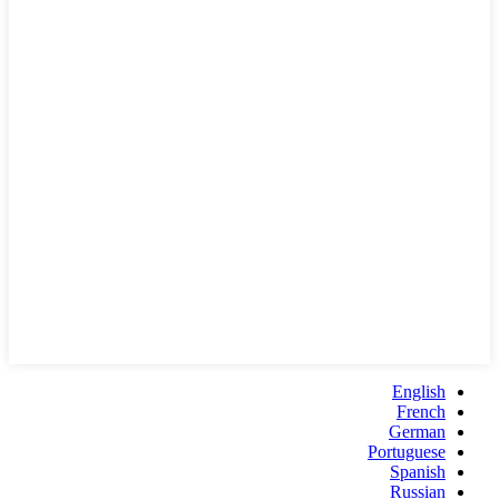
English
French
German
Portuguese
Spanish
Russian