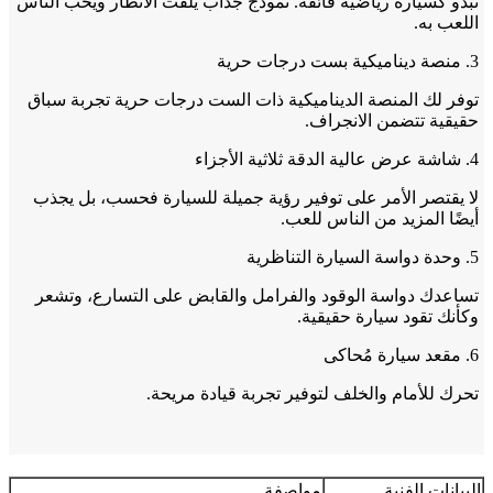
تبدو كسيارة رياضية فائقة. نموذج جذاب يلفت الأنظار ويحب الناس
اللعب به.
3. منصة ديناميكية بست درجات حرية
توفر لك المنصة الديناميكية ذات الست درجات حرية تجربة سباق
حقيقية تتضمن الانجراف.
4. شاشة عرض عالية الدقة ثلاثية الأجزاء
لا يقتصر الأمر على توفير رؤية جميلة للسيارة فحسب، بل يجذب
أيضًا المزيد من الناس للعب.
5. وحدة دواسة السيارة التناظرية
تساعدك دواسة الوقود والفرامل والقابض على التسارع، وتشعر
وكأنك تقود سيارة حقيقية.
6. مقعد سيارة مُحاكى
تحرك للأمام والخلف لتوفير تجربة قيادة مريحة.
البيانات الفنية
مواصفة