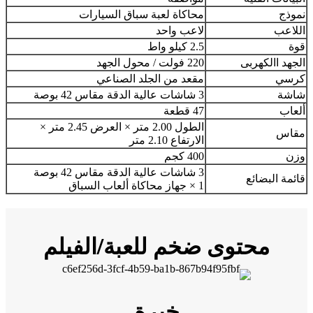
نموذج
محاكاة لعبة سباق السيارات
اللاعب
لاعب واحد
قوة
2.5 كيلو واط
الجهد االكهربى
220 فولت / محول الجهد
كرسي
مقعد من الجلد الصناعي
شاشة
3 شاشات عالية الدقة مقاس 42 بوصة
ألعاب
47 قطعة
الطول 2.00 متر × العرض 2.45 متر ×
مقاس
الارتفاع 2.10 متر
وزن
400 كجم
3 شاشات عالية الدقة مقاس 42 بوصة
قائمة البضائع
1 × جهاز محاكاة ألعاب السباق
محتوى ضخم للعبة/الفيلم
خبرة