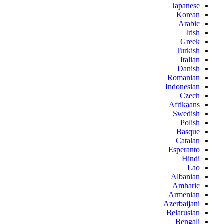
Japanese
Korean
Arabic
Irish
Greek
Turkish
Italian
Danish
Romanian
Indonesian
Czech
Afrikaans
Swedish
Polish
Basque
Catalan
Esperanto
Hindi
Lao
Albanian
Amharic
Armenian
Azerbaijani
Belarusian
Bengali