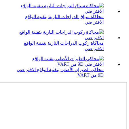
محاكاة سباق الدراجات النارية بتقنية الواقع
الافتراضي
محاكاة ركوب الدراجات النارية بتقنية الواقع
الافتراضي
محاكي الطيران الأصلي بتقنية الواقع الافتراضي
9D من VART