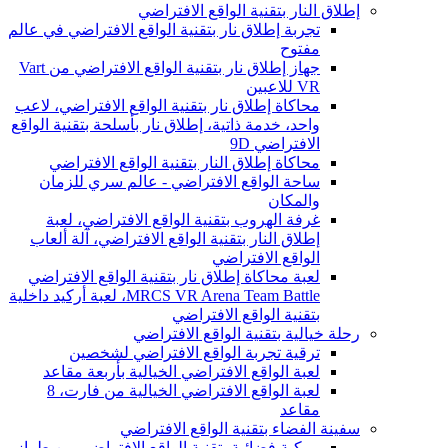
إطلاق النار بتقنية الواقع الافتراضي
تجربة إطلاق نار بتقنية الواقع الافتراضي في عالم
مفتوح
جهاز إطلاق نار بتقنية الواقع الافتراضي من Vart
VR للاعبين
محاكاة إطلاق نار بتقنية الواقع الافتراضي، لاعب
واحد، خدمة ذاتية، إطلاق نار بأسلحة بتقنية الواقع
الافتراضي 9D
محاكاة إطلاق النار بتقنية الواقع الافتراضي
ساحة الواقع الافتراضي - عالم سري للزمان
والمكان
غرفة الهروب بتقنية الواقع الافتراضي، لعبة
إطلاق النار بتقنية الواقع الافتراضي، آلة ألعاب
الواقع الافتراضي
لعبة محاكاة إطلاق نار بتقنية الواقع الافتراضي
MRCS VR Arena Team Battle، لعبة أركيد داخلية
بتقنية الواقع الافتراضي
رحلة خيالية بتقنية الواقع الافتراضي
ترقية تجربة الواقع الافتراضي لشخصين
لعبة الواقع الافتراضي الخيالية بأربعة مقاعد
لعبة الواقع الافتراضي الخيالية من فارت، 8
مقاعد
سفينة الفضاء بتقنية الواقع الافتراضي
مركبة فضائية بتقنية الواقع الافتراضي من طراز