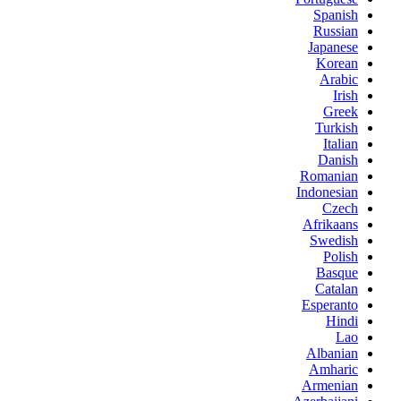
Spanish
Russian
Japanese
Korean
Arabic
Irish
Greek
Turkish
Italian
Danish
Romanian
Indonesian
Czech
Afrikaans
Swedish
Polish
Basque
Catalan
Esperanto
Hindi
Lao
Albanian
Amharic
Armenian