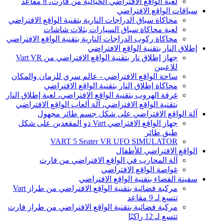
لعبة الواقع الافتراضي الخيالية من فارت، 8 مقاعد
سباقات الواقع الافتراضي
محاكاة سباق الدراجات النارية بتقنية الواقع الافتراضي
لعبة محاكاة سباق السيارات بثلاث شاشات
محاكاة ركوب الدراجات النارية بتقنية الواقع الافتراضي
إطلاق النار بتقنية الواقع الافتراضي
جهاز إطلاق نار بتقنية الواقع الافتراضي من Vart VR
للاعبين
ساحة الواقع الافتراضي - عالم سري للزمان والمكان
محاكاة إطلاق النار بتقنية الواقع الافتراضي
غرفة الهروب بتقنية الواقع الافتراضي، لعبة إطلاق النار
بتقنية الواقع الافتراضي، آلة ألعاب الواقع الافتراضي
آلة الواقع الافتراضي على شكل جسم طائر مجهول
جهاز الواقع الافتراضي Vart ذو المقعدين على شكل
طبق طائر
VART 5 Seater VR UFO SIMULATOR
الواقع الافتراضي للأطفال
آلة المحارب في الواقع الافتراضي من فارت
غواصة الواقع الافتراضي
سفينة الفضاء بتقنية الواقع الافتراضي
مركبة فضائية بتقنية الواقع الافتراضي من طراز Vart
تتسع لـ 9 مقاعد
مركبة فضائية بتقنية الواقع الافتراضي من طراز فارت
تتسع لـ 12 راكبًا