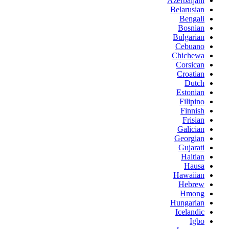
Azerbaijani
Belarusian
Bengali
Bosnian
Bulgarian
Cebuano
Chichewa
Corsican
Croatian
Dutch
Estonian
Filipino
Finnish
Frisian
Galician
Georgian
Gujarati
Haitian
Hausa
Hawaiian
Hebrew
Hmong
Hungarian
Icelandic
Igbo