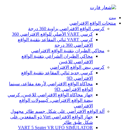
بيت
منتجات الواقع الافتراضي
كرسي الواقع الافتراضي بزاوية 360 درجة
كرسي VART الأصلي للواقع الافتراضي 360
كرسي VART ثنائي المقاعد بتقنية الواقع
الافتراضي 360 درجة
محاكي الطيران بتقنية الواقع الافتراضي
محاكي الطيران الشراعي بتقنية الواقع
الافتراضي للاعبين
كرسي بيض الواقع الافتراضي
كرسي جديد ثنائي المقاعد بتقنية الواقع
الافتراضي 9D
محاكاة الواقع الافتراضي لأربعة مقاعد، سينما
الواقع الافتراضي 9D
جهاز محاكاة الواقع الافتراضي للاعبين، كرسي
بيضة الواقع الافتراضي، كبسولات الواقع
الافتراضي
آلة الواقع الافتراضي على شكل جسم طائر مجهول
جهاز الواقع الافتراضي Vart ذو المقعدين على
شكل طبق طائر
VART 5 Seater VR UFO SIMULATOR