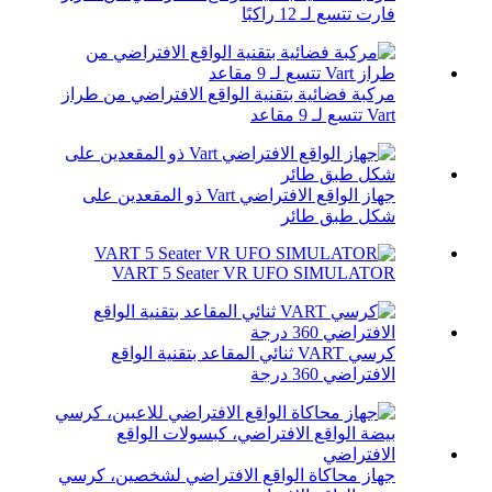
فارت تتسع لـ 12 راكبًا
مركبة فضائية بتقنية الواقع الافتراضي من طراز
Vart تتسع لـ 9 مقاعد
جهاز الواقع الافتراضي Vart ذو المقعدين على
شكل طبق طائر
VART 5 Seater VR UFO SIMULATOR
كرسي VART ثنائي المقاعد بتقنية الواقع
الافتراضي 360 درجة
جهاز محاكاة الواقع الافتراضي لشخصين، كرسي