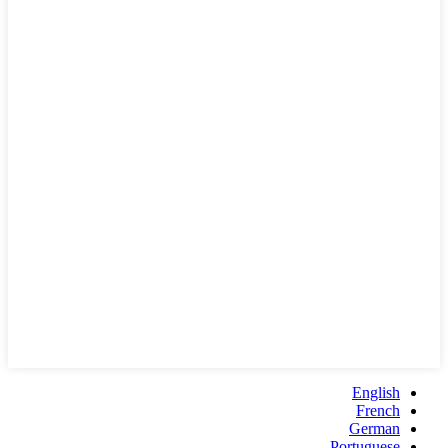
English
French
German
Portuguese