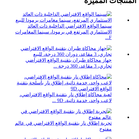
المنتجات المميزة
سينما الواقع الافتراضي الداخلية ذات العائد
الاستثماري المرتفع في برمودا، سينما المغامرات
F...
جهاز محاكاة طيران بتقنية الواقع الافتراضي
تجاري، 3 مقاعد، 360 درجة ...
لعبة محاكاة إطلاق نار بتقنية الواقع الافتراضي،
لاعب واحد، خدمة ذاتية، 9D ...
تجربة إطلاق نار بتقنية الواقع الافتراضي في عالم
مفتوح