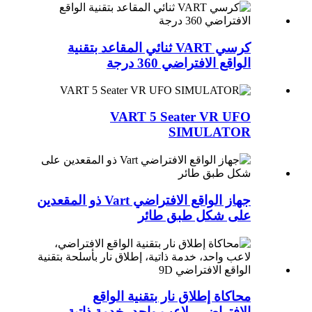
كرسي VART ثنائي المقاعد بتقنية
الواقع الافتراضي 360 درجة
VART 5 Seater VR UFO
SIMULATOR
جهاز الواقع الافتراضي Vart ذو المقعدين
على شكل طبق طائر
محاكاة إطلاق نار بتقنية الواقع
الافتراضي، لاعب واحد، خدمة ذاتية،