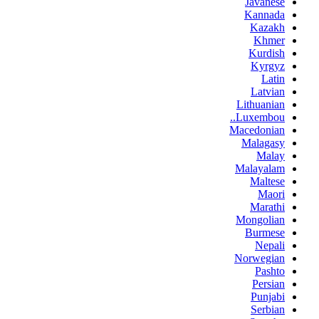
Javanese
Kannada
Kazakh
Khmer
Kurdish
Kyrgyz
Latin
Latvian
Lithuanian
Luxembou..
Macedonian
Malagasy
Malay
Malayalam
Maltese
Maori
Marathi
Mongolian
Burmese
Nepali
Norwegian
Pashto
Persian
Punjabi
Serbian