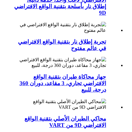
إطلاق نار بأسلحة بتقنية الواقع الافتراضي
9D
تجربة إطلاق نار بتقنية الواقع الافتراضي
في عالم مفتوح
جهاز محاكاة طيران بتقنية الواقع
الافتراضي تجاري، 3 مقاعد، دوران 360
درجة، للبيع
محاكي الطيران الأصلي بتقنية الواقع
الافتراضي 9D من VART