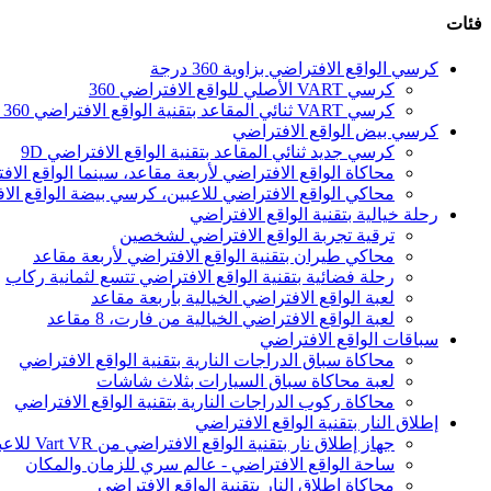
فئات
كرسي الواقع الافتراضي بزاوية 360 درجة
كرسي VART الأصلي للواقع الافتراضي 360
كرسي VART ثنائي المقاعد بتقنية الواقع الافتراضي 360 درجة
كرسي بيض الواقع الافتراضي
كرسي جديد ثنائي المقاعد بتقنية الواقع الافتراضي 9D
محاكاة الواقع الافتراضي لأربعة مقاعد، سينما الواقع الافت
محاكي الواقع الافتراضي للاعبين، كرسي بيضة الواقع الا
رحلة خيالية بتقنية الواقع الافتراضي
ترقية تجربة الواقع الافتراضي لشخصين
محاكي طيران بتقنية الواقع الافتراضي لأربعة مقاعد
رحلة فضائية بتقنية الواقع الافتراضي تتسع لثمانية ركاب
لعبة الواقع الافتراضي الخيالية بأربعة مقاعد
لعبة الواقع الافتراضي الخيالية من فارت، 8 مقاعد
سباقات الواقع الافتراضي
محاكاة سباق الدراجات النارية بتقنية الواقع الافتراضي
لعبة محاكاة سباق السيارات بثلاث شاشات
محاكاة ركوب الدراجات النارية بتقنية الواقع الافتراضي
إطلاق النار بتقنية الواقع الافتراضي
جهاز إطلاق نار بتقنية الواقع الافتراضي من Vart VR للاعبين
ساحة الواقع الافتراضي - عالم سري للزمان والمكان
محاكاة إطلاق النار بتقنية الواقع الافتراضي