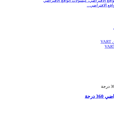
قع الافتراضي...