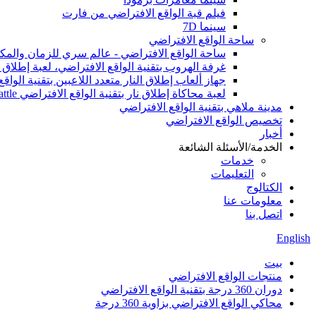
فيلم قبة الواقع الافتراضي من فارت
سينما 7D
ساحة الواقع الافتراضي
ساحة الواقع الافتراضي - عالم سري للزمان والمك
غرفة الهروب بتقنية الواقع الافتراضي، لعبة إطلاق ال
جهاز ألعاب إطلاق النار متعدد اللاعبين بتقنية الو
لعبة محاكاة إطلاق نار بتقنية الواقع الافتراضي MRCS VR Arena Team Battle، لعبة أركيد داخلية بتقنية الواقع الافتراضي
مدينة ملاهي بتقنية الواقع الافتراضي
تخصيص الواقع الافتراضي
أخبار
الخدمة/الأسئلة الشائعة
خدمات
التعليمات
الكتالوج
معلومات عنا
اتصل بنا
English
بيت
منتجات الواقع الافتراضي
دوران 360 درجة بتقنية الواقع الافتراضي
محاكي الواقع الافتراضي بزاوية 360 درجة