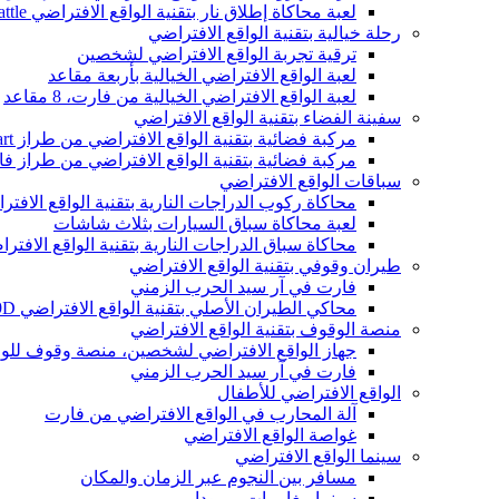
لعبة محاكاة إطلاق نار بتقنية الواقع الافتراضي MRCS VR Arena Team Battle، لعبة أركيد داخلية بتقنية الواقع الافتراضي
رحلة خيالية بتقنية الواقع الافتراضي
ترقية تجربة الواقع الافتراضي لشخصين
لعبة الواقع الافتراضي الخيالية بأربعة مقاعد
لعبة الواقع الافتراضي الخيالية من فارت، 8 مقاعد
سفينة الفضاء بتقنية الواقع الافتراضي
مركبة فضائية بتقنية الواقع الافتراضي من طراز Vart تتسع لـ 9 مقاعد
مركبة فضائية بتقنية الواقع الافتراضي من طراز فارت تتسع
سباقات الواقع الافتراضي
محاكاة ركوب الدراجات النارية بتقنية الواقع الافت
لعبة محاكاة سباق السيارات بثلاث شاشات
محاكاة سباق الدراجات النارية بتقنية الواقع الافتر
طيران وقوفي بتقنية الواقع الافتراضي
فارت في آر سيد الحرب الزمني
محاكي الطيران الأصلي بتقنية الواقع الافتراضي 9D من VART
منصة الوقوف بتقنية الواقع الافتراضي
جهاز الواقع الافتراضي لشخصين، منصة وقوف للوا
فارت في آر سيد الحرب الزمني
الواقع الافتراضي للأطفال
آلة المحارب في الواقع الافتراضي من فارت
غواصة الواقع الافتراضي
سينما الواقع الافتراضي
مسافر بين النجوم عبر الزمان والمكان
سينما مغامرات برمودا