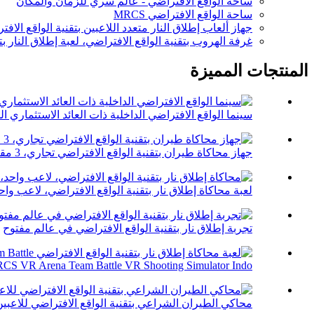
ساحة الواقع الافتراضي - عالم سري للزمان والمكان
ساحة الواقع الافتراضي MRCS
جهاز ألعاب إطلاق النار متعدد اللاعبين بتقنية الواقع الا
غرفة الهروب بتقنية الواقع الافتراضي، لعبة إطلاق النار بت
المنتجات المميزة
سينما الواقع الافتراضي الداخلية ذات العائد الاستثماري الم
جهاز محاكاة طيران بتقنية الواقع الافتراضي تجاري، 3 مقاعد، 360 درجة ...
لعبة محاكاة إطلاق نار بتقنية الواقع الافتراضي، لاعب واحد، خد
تجربة إطلاق نار بتقنية الواقع الافتراضي في عالم مفتوح
CS VR Arena Team Battle VR Shooting Simulator Indo...
محاكي الطيران الشراعي بتقنية الواقع الافتراضي للاعبي