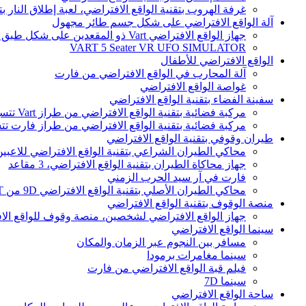
غرفة الهروب بتقنية الواقع الافتراضي، لعبة إطلاق النار بت
آلة الواقع الافتراضي على شكل جسم طائر مجهول
جهاز الواقع الافتراضي Vart ذو المقعدين على شكل طبق طائر
VART 5 Seater VR UFO SIMULATOR
الواقع الافتراضي للأطفال
آلة المحارب في الواقع الافتراضي من فارت
غواصة الواقع الافتراضي
سفينة الفضاء بتقنية الواقع الافتراضي
مركبة فضائية بتقنية الواقع الافتراضي من طراز Vart تتسع لـ 9 مقاعد
مركبة فضائية بتقنية الواقع الافتراضي من طراز فارت تتسع لـ 12 
طيران وقوفي بتقنية الواقع الافتراضي
محاكي الطيران الشراعي بتقنية الواقع الافتراضي للاعبي
جهاز محاكاة الطيران بتقنية الواقع الافتراضي، 3 مقاعد
فارت في آر سيد الحرب الزمني
محاكي الطيران الأصلي بتقنية الواقع الافتراضي 9D من VART
منصة الوقوف بتقنية الواقع الافتراضي
جهاز الواقع الافتراضي لشخصين، منصة وقوف للواقع الا
سينما الواقع الافتراضي
مسافر بين النجوم عبر الزمان والمكان
سينما مغامرات برمودا
فيلم قبة الواقع الافتراضي من فارت
سينما 7D
ساحة الواقع الافتراضي