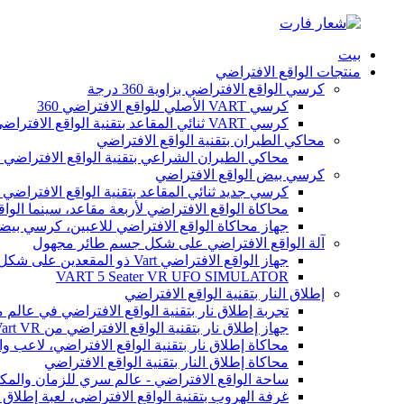
بيت
منتجات الواقع الافتراضي
كرسي الواقع الافتراضي بزاوية 360 درجة
كرسي VART الأصلي للواقع الافتراضي 360
كرسي VART ثنائي المقاعد بتقنية الواقع الافتراضي 360 درجة
محاكي الطيران بتقنية الواقع الافتراضي
محاكي الطيران الشراعي بتقنية الواقع الافتراضي ل
كرسي بيض الواقع الافتراضي
كرسي جديد ثنائي المقاعد بتقنية الواقع الافتراضي 9D
محاكاة الواقع الافتراضي لأربعة مقاعد، سينما الواقع
جهاز محاكاة الواقع الافتراضي للاعبين، كرسي بيضة
آلة الواقع الافتراضي على شكل جسم طائر مجهول
جهاز الواقع الافتراضي Vart ذو المقعدين على شكل طبق طائر
VART 5 Seater VR UFO SIMULATOR
إطلاق النار بتقنية الواقع الافتراضي
تجربة إطلاق نار بتقنية الواقع الافتراضي في عالم 
جهاز إطلاق نار بتقنية الواقع الافتراضي من Vart VR للاعبين
محاكاة إطلاق نار بتقنية الواقع الافتراضي، لاعب واح
محاكاة إطلاق النار بتقنية الواقع الافتراضي
ساحة الواقع الافتراضي - عالم سري للزمان والمك
غرفة الهروب بتقنية الواقع الافتراضي، لعبة إطلاق ال