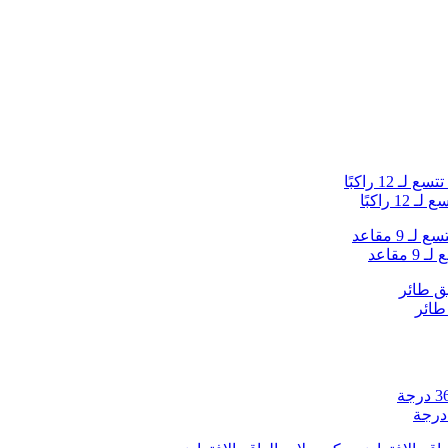
راكبًا