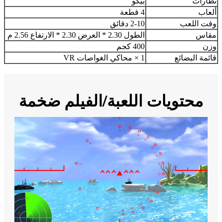
نظارات
بيكو
ألعاب
4 قطعة
وقت اللعب
2-10 دقائق
مقاس
الطول 2.30 * العرض 2.30 * الارتفاع 2.56 م
وزن
400 كجم
قائمة البضائع
1 × محاكي الغواصات VR
محتويات اللعبة/الفيلم ضخمة