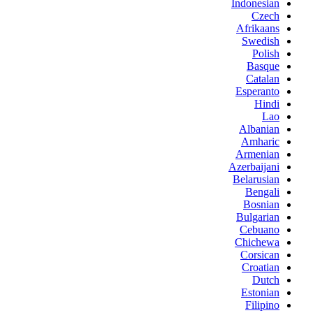
Indonesian
Czech
Afrikaans
Swedish
Polish
Basque
Catalan
Esperanto
Hindi
Lao
Albanian
Amharic
Armenian
Azerbaijani
Belarusian
Bengali
Bosnian
Bulgarian
Cebuano
Chichewa
Corsican
Croatian
Dutch
Estonian
Filipino