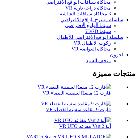
محاكاة سباقات الواقع الافتراضي
محاكاة دراجة نارية VR
3 محاكاة سباقات الشاشة
سلسلة مسرح الواقع الافتراضي
سينما الواقع الافتراضي
سينما 5D/7D
سلسلة الواقع الافتراضي للأطفال
ركوب الاطفال VR
محاكاة الغواصة VR
آحرون
متحف السيد
منتجات مميزة
فارت 12 مقعدًا لسفينة الفضاء VR
فارت 9 مقاعد سفينة الفضاء VR
آلة Vart 2 مقاعد VR UFO