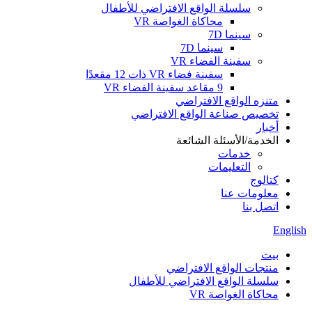
سلسلة الواقع الافتراضي للأطفال
محاكاة الغواصة VR
سينما 7D
سينما 7D
سفينة الفضاء VR
سفينة فضاء VR ذات 12 مقعدًا
9 مقاعد سفينة الفضاء VR
متنزه الواقع الافتراضي
تخصيص صناعة الواقع الافتراضي
أخبار
الخدمة/الأسئلة الشائعة
خدمات
التعليمات
كتالوج
معلومات عنا
اتصل بنا
English
بيت
منتجات الواقع الافتراضي
سلسلة الواقع الافتراضي للأطفال
محاكاة الغواصة VR