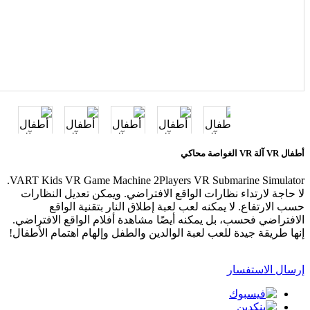
أطفال VR آلة VR الغواصة محاكي
VART Kids VR Game Machine 2Players VR Submarine Simulator.
لا حاجة لارتداء نظارات الواقع الافتراضي. ويمكن تعديل النظارات
حسب الارتفاع. لا يمكنه لعب لعبة إطلاق النار بتقنية الواقع
الافتراضي فحسب، بل يمكنه أيضًا مشاهدة أفلام الواقع الافتراضي.
إنها طريقة جيدة للعب لعبة الوالدين والطفل وإلهام اهتمام الأطفال!
إرسال الاستفسار