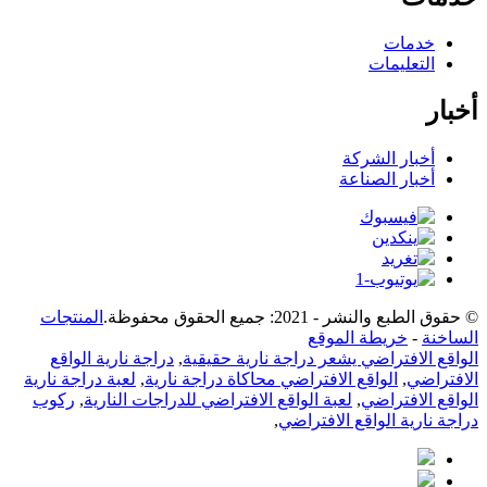
خدمات
التعليمات
أخبار
أخبار الشركة
أخبار الصناعة
© حقوق الطبع والنشر - 2021: جميع الحقوق محفوظة.
المنتجات
الساخنة
-
خريطة الموقع
الواقع الافتراضي يشعر دراجة نارية حقيقية
,
دراجة نارية الواقع
الافتراضي
,
الواقع الافتراضي محاكاة دراجة نارية
,
لعبة دراجة نارية
الواقع الافتراضي
,
لعبة الواقع الافتراضي للدراجات النارية
,
ركوب
دراجة نارية الواقع الافتراضي
,