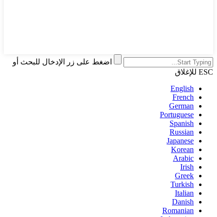
اضغط على زر الإدخال للبحث أو
ESC للإغلاق
English
French
German
Portuguese
Spanish
Russian
Japanese
Korean
Arabic
Irish
Greek
Turkish
Italian
Danish
Romanian