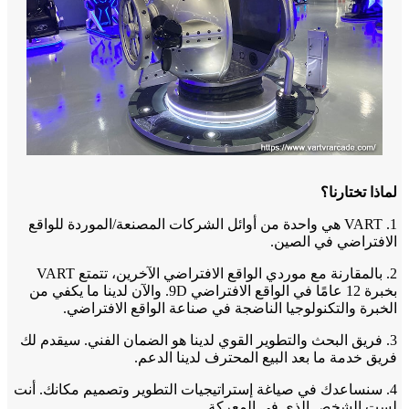
لماذا تختارنا؟
1. VART هي واحدة من أوائل الشركات المصنعة/الموردة للواقع
الافتراضي في الصين.
2. بالمقارنة مع موردي الواقع الافتراضي الآخرين، تتمتع VART
بخبرة 12 عامًا في الواقع الافتراضي 9D. والآن لدينا ما يكفي من
الخبرة والتكنولوجيا الناضجة في صناعة الواقع الافتراضي.
3. فريق البحث والتطوير القوي لدينا هو الضمان الفني. سيقدم لك
فريق خدمة ما بعد البيع المحترف لدينا الدعم.
4. سنساعدك في صياغة إستراتيجيات التطوير وتصميم مكانك. أنت
لست الشخص الذي في المعركة.