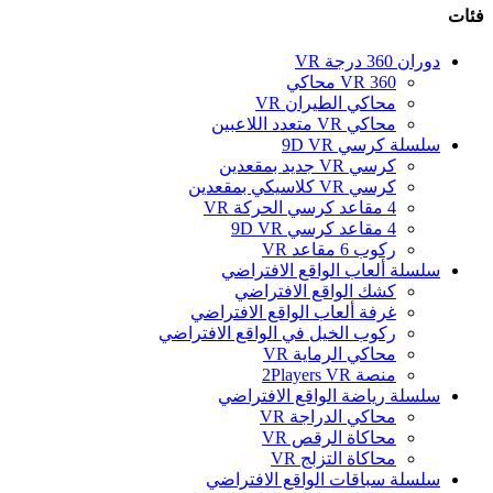
فئات
دوران 360 درجة VR
360 VR محاكي
محاكي الطيران VR
محاكي VR متعدد اللاعبين
سلسلة كرسي 9D VR
كرسي VR جديد بمقعدين
كرسي VR كلاسيكي بمقعدين
4 مقاعد كرسي الحركة VR
4 مقاعد كرسي 9D VR
ركوب 6 مقاعد VR
سلسلة ألعاب الواقع الافتراضي
كشك الواقع الافتراضي
غرفة ألعاب الواقع الافتراضي
ركوب الخيل في الواقع الافتراضي
محاكي الرماية VR
منصة 2Players VR
سلسلة رياضة الواقع الافتراضي
محاكي الدراجة VR
محاكاة الرقص VR
محاكاة التزلج VR
سلسلة سباقات الواقع الافتراضي