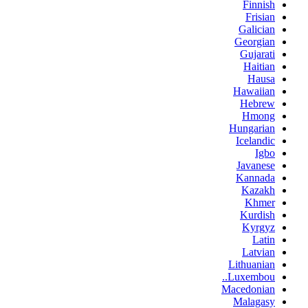
Finnish
Frisian
Galician
Georgian
Gujarati
Haitian
Hausa
Hawaiian
Hebrew
Hmong
Hungarian
Icelandic
Igbo
Javanese
Kannada
Kazakh
Khmer
Kurdish
Kyrgyz
Latin
Latvian
Lithuanian
Luxembou..
Macedonian
Malagasy