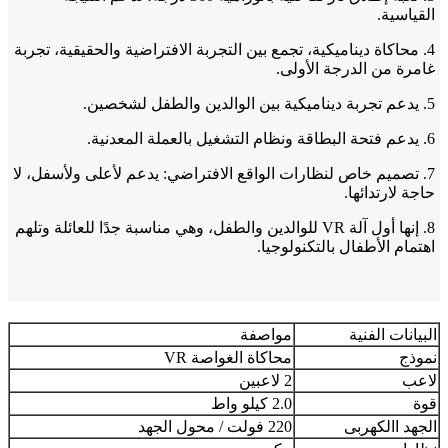
القياسية.
4. محاكاة ديناميكية، تجمع بين التجربة الافتراضية والحقيقية، تجربة
غامرة من الدرجة الأولى.
5. يدعم تجربة ديناميكية بين الوالدين والطفل لشخصين.
6. يدعم فتحة البطاقة ونظام التشغيل بالعملة المعدنية.
7. تصميم خاص لنظارات الواقع الافتراضي: يدعم لأعلى ولأسفل، لا
حاجة لارتدائها.
8. إنها أول آلة VR للوالدين والطفل، وهي مناسبة جدًا للعائلة وتلهم
اهتمام الأطفال بالتكنولوجيا.
البيانات الفنية
مواصفة
نموذج
محاكاة الغواصة VR
لاعب
2 لاعبين
قوة
2.0 كيلو واط
الجهد االكهربى
220 فولت / محول الجهد