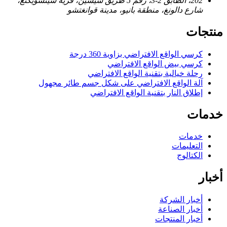
202، الطابق 2-3، رقم 5 طريق شيشين، قرية شينشويكنغ،
شارع دالونغ، منطقة بانيو، مدينة قوانغتشو
منتجات
كرسي الواقع الافتراضي بزاوية 360 درجة
كرسي بيض الواقع الافتراضي
رحلة خيالية بتقنية الواقع الافتراضي
آلة الواقع الافتراضي على شكل جسم طائر مجهول
إطلاق النار بتقنية الواقع الافتراضي
خدمات
خدمات
التعليمات
الكتالوج
أخبار
أخبار الشركة
أخبار الصناعة
أخبار المنتجات