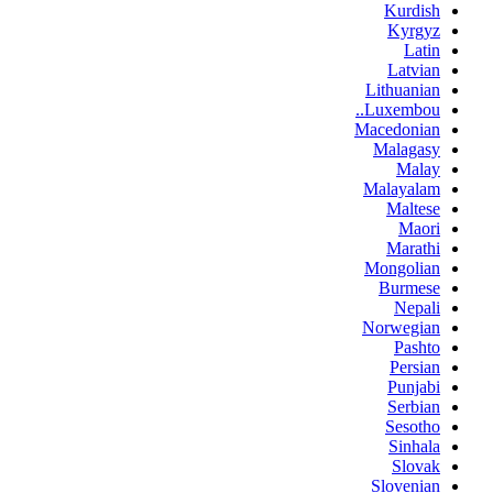
Kurdish
Kyrgyz
Latin
Latvian
Lithuanian
Luxembou..
Macedonian
Malagasy
Malay
Malayalam
Maltese
Maori
Marathi
Mongolian
Burmese
Nepali
Norwegian
Pashto
Persian
Punjabi
Serbian
Sesotho
Sinhala
Slovak
Slovenian