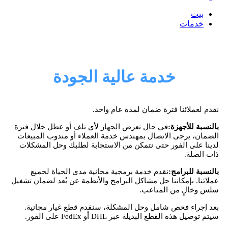
بيت
خدمات
خدمة عالية الجودة
نقدم لعملائنا فترة ضمان لمدة عام واحد.
بالنسبة للأجهزة:
في حال تعرض الجهاز لأي تلف أو عطل خلال فترة
الضمان، يرجى الاتصال بمهندس خدمة العملاء أو مندوب المبيعات
لدينا على الفور حتى نتمكن من الاستجابة لطلبك وحل المشكلات
ذات الصلة.
بالنسبة للبرامج:
نقدم خدمة برمجية مجانية مدى الحياة لجميع
عملائنا. بإمكاننا حل مشاكل البرامج والأنظمة عن بُعد لضمان تشغيل
سلس وخالٍ من المتاعب.
بعد إجراء فحص شامل وحل المشكلة، سنقدم قطع غيار مجانية.
سيتم توصيل هذه القطع البديلة عبر DHL أو FedEx على الفور.