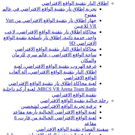
إطلاق النار بتقنية الواقع الافتراضي
تجربة إطلاق نار بتقنية الواقع الافتراضي في عالم
مفتوح
جهاز إطلاق نار بتقنية الواقع الافتراضي من Vart
VR للاعبين
محاكاة إطلاق نار بتقنية الواقع الافتراضي، لاعب
واحد، خدمة ذاتية، إطلاق نار بأسلحة بتقنية الواقع
الافتراضي 9D
محاكاة إطلاق النار بتقنية الواقع الافتراضي
ساحة الواقع الافتراضي - عالم سري للزمان
والمكان
غرفة الهروب بتقنية الواقع الافتراضي، لعبة
إطلاق النار بتقنية الواقع الافتراضي، آلة ألعاب
الواقع الافتراضي
لعبة محاكاة إطلاق نار بتقنية الواقع الافتراضي
MRCS VR Arena Team Battle، لعبة أركيد داخلية
بتقنية الواقع الافتراضي
رحلة خيالية بتقنية الواقع الافتراضي
ترقية تجربة الواقع الافتراضي لشخصين
لعبة الواقع الافتراضي الخيالية بأربعة مقاعد
لعبة الواقع الافتراضي الخيالية من فارت، 8
مقاعد
سفينة الفضاء بتقنية الواقع الافتراضي
مركبة فضائية بتقنية الواقع الافتراضي من طراز