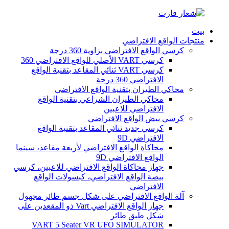
بيت
منتجات الواقع الافتراضي
كرسي الواقع الافتراضي بزاوية 360 درجة
كرسي VART الأصلي للواقع الافتراضي 360
كرسي VART ثنائي المقاعد بتقنية الواقع
الافتراضي 360 درجة
محاكي الطيران بتقنية الواقع الافتراضي
محاكي الطيران الشراعي بتقنية الواقع
الافتراضي للاعبين
كرسي بيض الواقع الافتراضي
كرسي جديد ثنائي المقاعد بتقنية الواقع
الافتراضي 9D
محاكاة الواقع الافتراضي لأربعة مقاعد، سينما
الواقع الافتراضي 9D
جهاز محاكاة الواقع الافتراضي للاعبين، كرسي
بيضة الواقع الافتراضي، كبسولات الواقع
الافتراضي
آلة الواقع الافتراضي على شكل جسم طائر مجهول
جهاز الواقع الافتراضي Vart ذو المقعدين على
شكل طبق طائر
VART 5 Seater VR UFO SIMULATOR