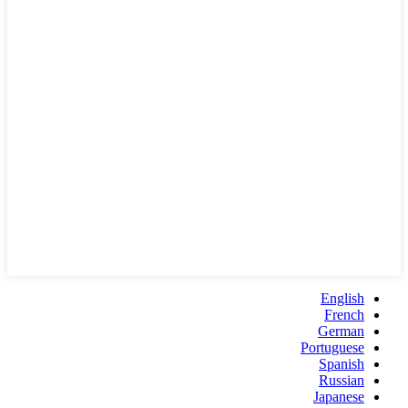
English
French
German
Portuguese
Spanish
Russian
Japanese