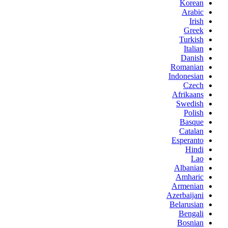
Korean
Arabic
Irish
Greek
Turkish
Italian
Danish
Romanian
Indonesian
Czech
Afrikaans
Swedish
Polish
Basque
Catalan
Esperanto
Hindi
Lao
Albanian
Amharic
Armenian
Azerbaijani
Belarusian
Bengali
Bosnian