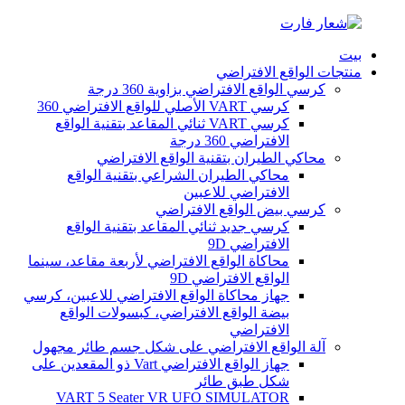
بيت
منتجات الواقع الافتراضي
كرسي الواقع الافتراضي بزاوية 360 درجة
كرسي VART الأصلي للواقع الافتراضي 360
كرسي VART ثنائي المقاعد بتقنية الواقع
الافتراضي 360 درجة
محاكي الطيران بتقنية الواقع الافتراضي
محاكي الطيران الشراعي بتقنية الواقع
الافتراضي للاعبين
كرسي بيض الواقع الافتراضي
كرسي جديد ثنائي المقاعد بتقنية الواقع
الافتراضي 9D
محاكاة الواقع الافتراضي لأربعة مقاعد، سينما
الواقع الافتراضي 9D
جهاز محاكاة الواقع الافتراضي للاعبين، كرسي
بيضة الواقع الافتراضي، كبسولات الواقع
الافتراضي
آلة الواقع الافتراضي على شكل جسم طائر مجهول
جهاز الواقع الافتراضي Vart ذو المقعدين على
شكل طبق طائر
VART 5 Seater VR UFO SIMULATOR