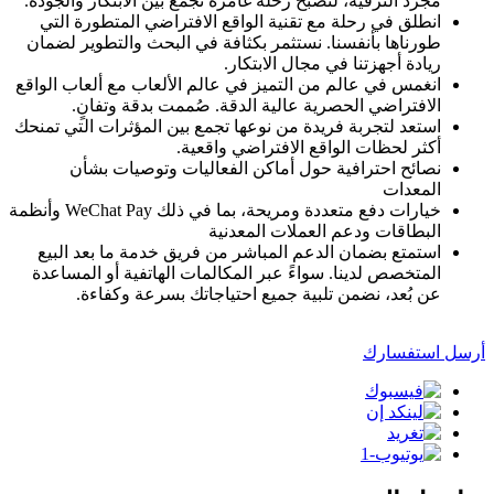
مجرد الترفيه، لتصبح رحلة غامرة تجمع بين الابتكار والجودة.
انطلق في رحلة مع تقنية الواقع الافتراضي المتطورة التي
طورناها بأنفسنا. نستثمر بكثافة في البحث والتطوير لضمان
ريادة أجهزتنا في مجال الابتكار.
انغمس في عالم من التميز في عالم الألعاب مع ألعاب الواقع
الافتراضي الحصرية عالية الدقة. صُممت بدقة وتفانٍ.
استعد لتجربة فريدة من نوعها تجمع بين المؤثرات التي تمنحك
أكثر لحظات الواقع الافتراضي واقعية.
نصائح احترافية حول أماكن الفعاليات وتوصيات بشأن
المعدات
خيارات دفع متعددة ومريحة، بما في ذلك WeChat Pay وأنظمة
البطاقات ودعم العملات المعدنية
استمتع بضمان الدعم المباشر من فريق خدمة ما بعد البيع
المتخصص لدينا. سواءً عبر المكالمات الهاتفية أو المساعدة
عن بُعد، نضمن تلبية جميع احتياجاتك بسرعة وكفاءة.
أرسل استفسارك