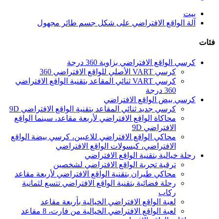
بيت
آلة الواقع الافتراضي على شكل جسم طائر مجهول
فئات
كرسي الواقع الافتراضي بزاوية 360 درجة
كرسي VART الأصلي للواقع الافتراضي 360
كرسي VART ثنائي المقاعد بتقنية الواقع الافتراضي
360 درجة
كرسي بيض الواقع الافتراضي
كرسي جديد ثنائي المقاعد بتقنية الواقع الافتراضي 9D
محاكاة الواقع الافتراضي لأربعة مقاعد، سينما الواقع
الافتراضي 9D
محاكي الواقع الافتراضي للاعبين، كرسي بيضة الواقع
الافتراضي، كبسولات الواقع الافتراضي
رحلة خيالية بتقنية الواقع الافتراضي
ترقية تجربة الواقع الافتراضي لشخصين
محاكي طيران بتقنية الواقع الافتراضي لأربعة مقاعد
رحلة فضائية بتقنية الواقع الافتراضي تتسع لثمانية
ركاب
لعبة الواقع الافتراضي الخيالية بأربعة مقاعد
لعبة الواقع الافتراضي الخيالية من فارت، 8 مقاعد