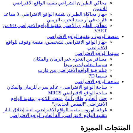
محاكي الطيران الشراعي بتقنية الواقع الافتراضي
للاعبين
جهاز محاكاة الطيران بتقنية الواقع الافتراضي، 3 مقاعد
فارت في آر سيد الحرب الزمني
محاكي الطيران الأصلي بتقنية الواقع الافتراضي 9D من
VART
منصة الوقوف بتقنية الواقع الافتراضي
جهاز الواقع الافتراضي لشخصين، منصة وقوف للواقع
الافتراضي
سينما الواقع الافتراضي
مسافر بين النجوم عبر الزمان والمكان
سينما مغامرات برمودا
فيلم قبة الواقع الافتراضي من فارت
سينما 7D
ساحة الواقع الافتراضي
ساحة الواقع الافتراضي - عالم سري للزمان والمكان
ساحة الواقع الافتراضي MRCS
جهاز ألعاب إطلاق النار متعدد اللاعبين بتقنية الواقع
الافتراضي "القفص الحديدي"
غرفة الهروب بتقنية الواقع الافتراضي، لعبة إطلاق النار
بتقنية الواقع الافتراضي، آلة ألعاب الواقع الافتراضي
المنتجات المميزة