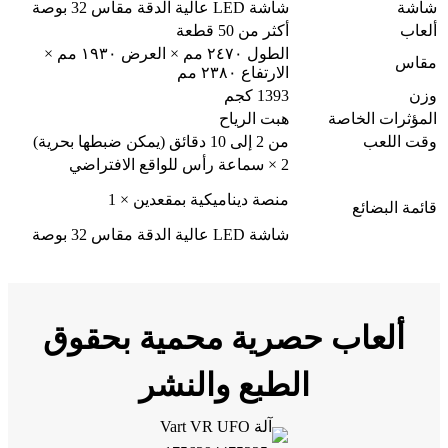
شاشة
شاشة LED عالية الدقة مقاس 32 بوصة
ألعاب
أكثر من 50 قطعة
الطول ٢٤٧٠ مم × العرض ١٩٣٠ مم ×
مقاس
الارتفاع ٢٣٨٠ مم
وزن
1393 كجم
المؤثرات الخاصة
هبت الرياح
وقت اللعب
من 2 إلى 10 دقائق (يمكن ضبطها بحرية)
2 × سماعة رأس للواقع الافتراضي
منصة ديناميكية بمقعدين × 1
قائمة البضائع
شاشة LED عالية الدقة مقاس 32 بوصة
ألعاب حصرية محمية بحقوق
الطبع والنشر