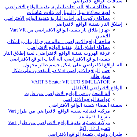
سباقات الواقع الافتراضي
محاكاة سباق الدراجات النارية بتقنية الواقع الافتراضي
لعبة محاكاة سباق السيارات بثلاث شاشات
محاكاة ركوب الدراجات النارية بتقنية الواقع الافتراضي
إطلاق النار بتقنية الواقع الافتراضي
جهاز إطلاق نار بتقنية الواقع الافتراضي من Vart VR
للاعبين
ساحة الواقع الافتراضي - عالم سري للزمان والمكان
محاكاة إطلاق النار بتقنية الواقع الافتراضي
غرفة الهروب بتقنية الواقع الافتراضي، لعبة إطلاق النار
بتقنية الواقع الافتراضي، آلة ألعاب الواقع الافتراضي
آلة الواقع الافتراضي على شكل جسم طائر مجهول
جهاز الواقع الافتراضي Vart ذو المقعدين على شكل
طبق طائر
VART 5 Seater VR UFO SIMULATOR
الواقع الافتراضي للأطفال
آلة المحارب في الواقع الافتراضي من فارت
غواصة الواقع الافتراضي
سفينة الفضاء بتقنية الواقع الافتراضي
مركبة فضائية بتقنية الواقع الافتراضي من طراز Vart
تتسع لـ 9 مقاعد
مركبة فضائية بتقنية الواقع الافتراضي من طراز Vart
تتسع لـ 12 راكبًا
طيران وقوفي بتقنية الواقع الافتراضي