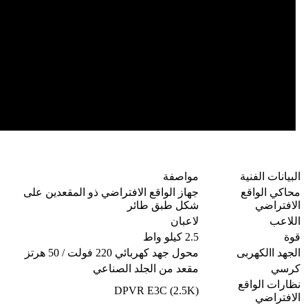
البيانات الفنية
مواصفة
محاكي الواقع
جهاز الواقع الافتراضي ذو المقعدين على
الافتراضي
شكل طبق طائر
اللاعب
لاعبان
قوة
2.5 كيلو واط
الجهد االكهربى
محول جهد كهربائي 220 فولت / 50 هرتز
كرسي
مقعد من الجلد الصناعي
نظارات الواقع
DPVR E3C (2.5K)
الافتراضي