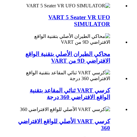
VART 5 Seater VR UFO
SIMULATOR
محاكي الطيران الأصلي بتقنية الواقع
الافتراضي 9D من VART
كرسي VART ثنائي المقاعد بتقنية
الواقع الافتراضي 360 درجة
كرسي VART الأصلي للواقع الافتراضي
360