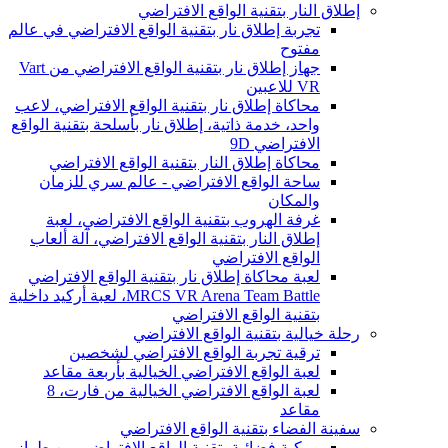
إطلاق النار بتقنية الواقع الافتراضي
تجربة إطلاق نار بتقنية الواقع الافتراضي في عالم
مفتوح
جهاز إطلاق نار بتقنية الواقع الافتراضي من Vart
VR للاعبين
محاكاة إطلاق نار بتقنية الواقع الافتراضي، لاعب
واحد، خدمة ذاتية، إطلاق نار بأسلحة بتقنية الواقع
الافتراضي 9D
محاكاة إطلاق النار بتقنية الواقع الافتراضي
ساحة الواقع الافتراضي - عالم سري للزمان
والمكان
غرفة الهروب بتقنية الواقع الافتراضي، لعبة
إطلاق النار بتقنية الواقع الافتراضي، آلة ألعاب
الواقع الافتراضي
لعبة محاكاة إطلاق نار بتقنية الواقع الافتراضي
MRCS VR Arena Team Battle، لعبة أركيد داخلية
بتقنية الواقع الافتراضي
رحلة خيالية بتقنية الواقع الافتراضي
ترقية تجربة الواقع الافتراضي لشخصين
لعبة الواقع الافتراضي الخيالية بأربعة مقاعد
لعبة الواقع الافتراضي الخيالية من فارت، 8
مقاعد
سفينة الفضاء بتقنية الواقع الافتراضي
مركبة فضائية بتقنية الواقع الافتراضي من طراز