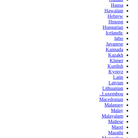
Hausa
Hawaiian
Hebrew
Hmong
Hungarian
Icelandic
Igbo
Javanese
Kannada
Kazakh
Khmer
Kurdish
Kyrgyz
Latin
Latvian
Lithuanian
Luxembou..
Macedonian
Malagasy
Malay
Malayalam
Maltese
Maori
Marathi