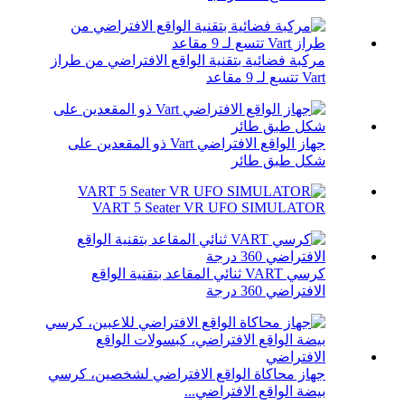
مركبة فضائية بتقنية الواقع الافتراضي من طراز
Vart تتسع لـ 9 مقاعد
جهاز الواقع الافتراضي Vart ذو المقعدين على
شكل طبق طائر
VART 5 Seater VR UFO SIMULATOR
كرسي VART ثنائي المقاعد بتقنية الواقع
الافتراضي 360 درجة
جهاز محاكاة الواقع الافتراضي لشخصين، كرسي
بيضة الواقع الافتراضي...