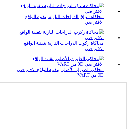
محاكاة سباق الدراجات النارية بتقنية الواقع
الافتراضي
محاكاة ركوب الدراجات النارية بتقنية الواقع
الافتراضي
محاكي الطيران الأصلي بتقنية الواقع الافتراضي
9D من VART