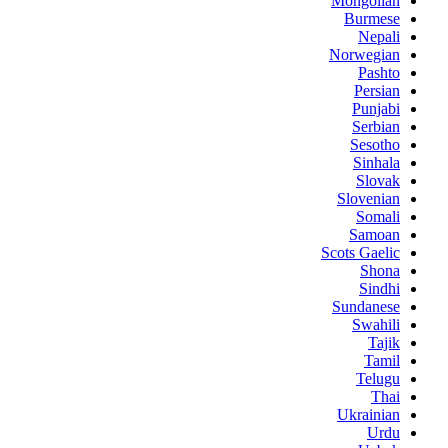
Mongolian
Burmese
Nepali
Norwegian
Pashto
Persian
Punjabi
Serbian
Sesotho
Sinhala
Slovak
Slovenian
Somali
Samoan
Scots Gaelic
Shona
Sindhi
Sundanese
Swahili
Tajik
Tamil
Telugu
Thai
Ukrainian
Urdu