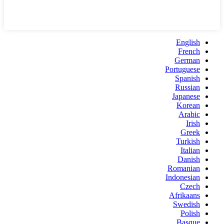
English
French
German
Portuguese
Spanish
Russian
Japanese
Korean
Arabic
Irish
Greek
Turkish
Italian
Danish
Romanian
Indonesian
Czech
Afrikaans
Swedish
Polish
Basque