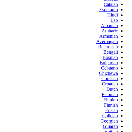
Catalan
Esperanto
Hindi
Lao
Albanian
Amharic
Armenian
Azerbaijani
Belarusian
Bengali
Bosnian
Bulgarian
Cebuano
Chichewa
Corsican
Croatian
Dutch
Estonian
Filipino
Finnish
Frisian
Galician
Georgian
Gujarati
Haitian