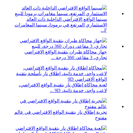
سينما الواقع الافتراضي الداخلية ذات العائد
الاستثماري المرتفع في برمودا، سينما المغامرات
F...
جهاز محاكاة طيران بتقنية الواقع الافتراضي
تجاري، 3 مقاعد، 360 درجة ...
لعبة محاكاة إطلاق نار بتقنية الواقع الافتراضي،
لاعب واحد، خدمة ذاتية، 9D ...
تجربة إطلاق نار بتقنية الواقع الافتراضي في عالم
مفتوح