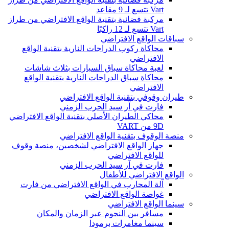
Vart تتسع لـ 9 مقاعد
مركبة فضائية بتقنية الواقع الافتراضي من طراز
Vart تتسع لـ 12 راكبًا
سباقات الواقع الافتراضي
محاكاة ركوب الدراجات النارية بتقنية الواقع
الافتراضي
لعبة محاكاة سباق السيارات بثلاث شاشات
محاكاة سباق الدراجات النارية بتقنية الواقع
الافتراضي
طيران وقوفي بتقنية الواقع الافتراضي
فارت في آر سيد الحرب الزمني
محاكي الطيران الأصلي بتقنية الواقع الافتراضي
9D من VART
منصة الوقوف بتقنية الواقع الافتراضي
جهاز الواقع الافتراضي لشخصين، منصة وقوف
للواقع الافتراضي
فارت في آر سيد الحرب الزمني
الواقع الافتراضي للأطفال
آلة المحارب في الواقع الافتراضي من فارت
غواصة الواقع الافتراضي
سينما الواقع الافتراضي
مسافر بين النجوم عبر الزمان والمكان
سينما مغامرات برمودا