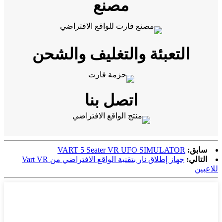
مصنع
التعبئة والتغليف والشحن
اتصل بنا
سابق:
VART 5 Seater VR UFO SIMULATOR
التالي:
جهاز إطلاق نار بتقنية الواقع الافتراضي من Vart VR
للاعبين