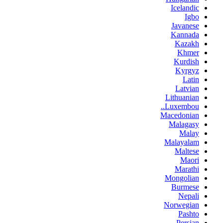
Icelandic
Igbo
Javanese
Kannada
Kazakh
Khmer
Kurdish
Kyrgyz
Latin
Latvian
Lithuanian
Luxembou..
Macedonian
Malagasy
Malay
Malayalam
Maltese
Maori
Marathi
Mongolian
Burmese
Nepali
Norwegian
Pashto
Persian