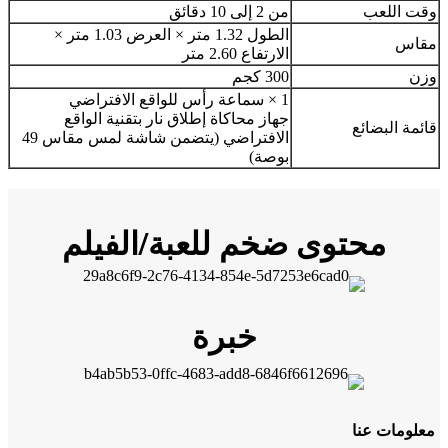
وقت اللعب
من 2 إلى 10 دقائق
الطول 1.32 متر × العرض 1.03 متر ×
مقاس
الارتفاع 2.60 متر
وزن
300 كجم
1 × سماعة رأس للواقع الافتراضي
جهاز محاكاة إطلاق نار بتقنية الواقع
قائمة البضائع
الافتراضي (يتضمن شاشة لمس مقاس 49
بوصة)
محتوى ضخم للعبة/الفيلم
خبرة
معلومات عنا