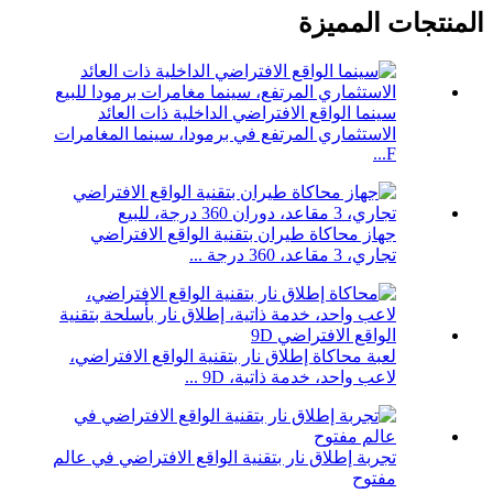
المنتجات المميزة
سينما الواقع الافتراضي الداخلية ذات العائد
الاستثماري المرتفع في برمودا، سينما المغامرات
F...
جهاز محاكاة طيران بتقنية الواقع الافتراضي
تجاري، 3 مقاعد، 360 درجة ...
لعبة محاكاة إطلاق نار بتقنية الواقع الافتراضي،
لاعب واحد، خدمة ذاتية، 9D ...
تجربة إطلاق نار بتقنية الواقع الافتراضي في عالم
مفتوح