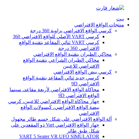
بيت
منتجات الواقع الافتراضي
كرسي الواقع الافتراضي بزاوية 360 درجة
كرسي VART الأصلي للواقع الافتراضي 360
كرسي VART ثنائي المقاعد بتقنية الواقع
الافتراضي 360 درجة
محاكي الطيران بتقنية الواقع الافتراضي
محاكي الطيران الشراعي بتقنية الواقع
الافتراضي للاعبين
كرسي بيض الواقع الافتراضي
كرسي جديد ثنائي المقاعد بتقنية الواقع
الافتراضي 9D
محاكاة الواقع الافتراضي لأربعة مقاعد، سينما
الواقع الافتراضي 9D
جهاز محاكاة الواقع الافتراضي للاعبين، كرسي
بيضة الواقع الافتراضي، كبسولات الواقع
الافتراضي
آلة الواقع الافتراضي على شكل جسم طائر مجهول
جهاز الواقع الافتراضي Vart ذو المقعدين على
شكل طبق طائر
VART 5 Seater VR UFO SIMULATOR