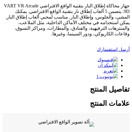
جهاز محاكاة إطلاق النار بتقنية الواقع الافتراضي VART VR Arcade
9D. يتضمن 5 ألعاب إطلاق نار بتقنية الواقع الافتراضي. يمكنك
المشي، والجلوس، وإطلاق النار. مناسب لمحبي ألعاب إطلاق النار.
يمكن استخدامه في مختلف الأماكن الداخلية، مثل الملاعب،
والمنتزهات الترفيهية، والفنادق، والمطارات، ومراكز التسوق،
وقاعات الكاريوكي، ودور السينما، وغيرها.
أرسل استفسارك
تفاصيل المنتج
علامات المنتج