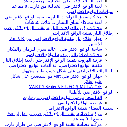
لعبة الواقع الافتراضي الخيالية بأربعة مقاعد
لعبة الواقع الافتراضي الخيالية من فارت، 8 مقاعد
سباقات الواقع الافتراضي
محاكاة سباق الدراجات النارية بتقنية الواقع الافتراضي
لعبة محاكاة سباق السيارات بثلاث شاشات
محاكاة ركوب الدراجات النارية بتقنية الواقع الافتراضي
إطلاق النار بتقنية الواقع الافتراضي
جهاز إطلاق نار بتقنية الواقع الافتراضي من Vart VR
للاعبين
ساحة الواقع الافتراضي - عالم سري للزمان والمكان
محاكاة إطلاق النار بتقنية الواقع الافتراضي
غرفة الهروب بتقنية الواقع الافتراضي، لعبة إطلاق النار
بتقنية الواقع الافتراضي، آلة ألعاب الواقع الافتراضي
آلة الواقع الافتراضي على شكل جسم طائر مجهول
جهاز الواقع الافتراضي Vart ذو المقعدين على شكل
طبق طائر
VART 5 Seater VR UFO SIMULATOR
الواقع الافتراضي للأطفال
آلة المحارب في الواقع الافتراضي من فارت
غواصة الواقع الافتراضي
سفينة الفضاء بتقنية الواقع الافتراضي
مركبة فضائية بتقنية الواقع الافتراضي من طراز Vart
تتسع لـ 9 مقاعد
مركبة فضائية بتقنية الواقع الافتراضي من طراز فارت