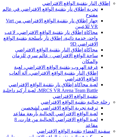
إطلاق النار بتقنية الواقع الافتراضي
تجربة إطلاق نار بتقنية الواقع الافتراضي في عالم
مفتوح
جهاز إطلاق نار بتقنية الواقع الافتراضي من Vart
VR للاعبين
محاكاة إطلاق نار بتقنية الواقع الافتراضي، لاعب
واحد، خدمة ذاتية، إطلاق نار بأسلحة بتقنية الواقع
الافتراضي 9D
محاكاة إطلاق النار بتقنية الواقع الافتراضي
ساحة الواقع الافتراضي - عالم سري للزمان
والمكان
غرفة الهروب بتقنية الواقع الافتراضي، لعبة
إطلاق النار بتقنية الواقع الافتراضي، آلة ألعاب
الواقع الافتراضي
لعبة محاكاة إطلاق نار بتقنية الواقع الافتراضي
MRCS VR Arena Team Battle، لعبة أركيد داخلية
بتقنية الواقع الافتراضي
رحلة خيالية بتقنية الواقع الافتراضي
ترقية تجربة الواقع الافتراضي لشخصين
لعبة الواقع الافتراضي الخيالية بأربعة مقاعد
لعبة الواقع الافتراضي الخيالية من فارت، 8
مقاعد
سفينة الفضاء بتقنية الواقع الافتراضي
مركبة فضائية بتقنية الواقع الافتراضي من طراز