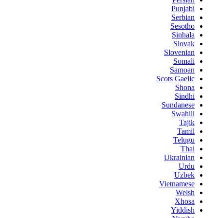
Punjabi
Serbian
Sesotho
Sinhala
Slovak
Slovenian
Somali
Samoan
Scots Gaelic
Shona
Sindhi
Sundanese
Swahili
Tajik
Tamil
Telugu
Thai
Ukrainian
Urdu
Uzbek
Vietnamese
Welsh
Xhosa
Yiddish