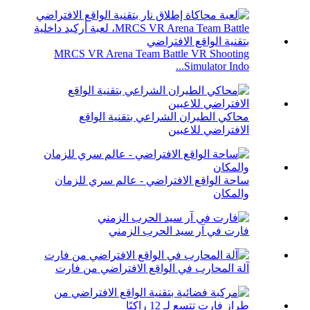
MRCS VR Arena Team Battle VR Shooting
Simulator Indo...
محاكي الطيران الشراعي بتقنية الواقع
الافتراضي للاعبين
ساحة الواقع الافتراضي - عالم سري للزمان
والمكان
فارت في آر سيد الحرب الزمني
آلة المحارب في الواقع الافتراضي من فارت