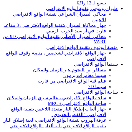
تتسع لـ 12 راكبًا
طيران وقوفي بتقنية الواقع الافتراضي
محاكي الطيران الشراعي بتقنية الواقع الافتراضي
للاعبين
جهاز محاكاة الطيران بتقنية الواقع الافتراضي، 3 مقاعد
فارت في آر سيد الحرب الزمني
محاكي الطيران الأصلي بتقنية الواقع الافتراضي 9D من
VART
منصة الوقوف بتقنية الواقع الافتراضي
جهاز الواقع الافتراضي لشخصين، منصة وقوف للواقع
الافتراضي
سينما الواقع الافتراضي
مسافر بين النجوم عبر الزمان والمكان
سينما مغامرات برمودا
فيلم قبة الواقع الافتراضي من فارت
سينما 7D
ساحة الواقع الافتراضي
ساحة الواقع الافتراضي - عالم سري للزمان والمكان
ساحة الواقع الافتراضي MRCS
جهاز ألعاب إطلاق النار متعدد اللاعبين بتقنية الواقع
الافتراضي "القفص الحديدي"
غرفة الهروب بتقنية الواقع الافتراضي، لعبة إطلاق النار
بتقنية الواقع الافتراضي، آلة ألعاب الواقع الافتراضي