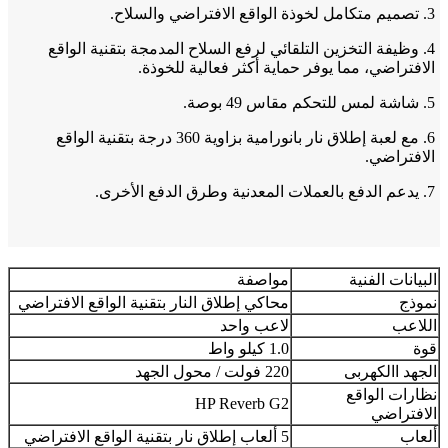
3. تصميم متكامل لخوذة الواقع الافتراضي والسلاح.
4. وظيفة التخزين التلقائي لرفع السلاح المدمجة بتقنية الواقع
الافتراضي، مما يوفر حماية أكثر فعالية للخوذة.
5. شاشة لمس للتحكم مقاس 49 بوصة.
6. مع لعبة إطلاق نار بانورامية بزاوية 360 درجة بتقنية الواقع
الافتراضي.
7. يدعم الدفع بالعملات المعدنية وطرق الدفع الأخرى.
البيانات الفنية
مواصفة
نموذج
محاكي إطلاق النار بتقنية الواقع الافتراضي
اللاعب
لاعب واحد
قوة
1.0 كيلو واط
الجهد االكهربى
220 فولت / محول الجهد
نظارات الواقع
HP Reverb G2
الافتراضي
ألعاب
5 ألعاب إطلاق نار بتقنية الواقع الافتراضي