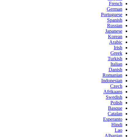
French
German
Portuguese
Spanish
Russian
Japanese
Korean
Arabic
Irish
Greek
Turkish
Italian
Danish
Romanian
Indonesian
Czech
Afrikaans
Swedish
Polish
Basque
Catalan
Esperanto
Hindi
Lao
Albanian