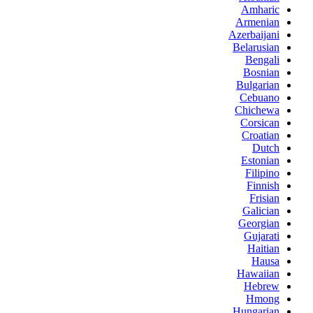
Amharic
Armenian
Azerbaijani
Belarusian
Bengali
Bosnian
Bulgarian
Cebuano
Chichewa
Corsican
Croatian
Dutch
Estonian
Filipino
Finnish
Frisian
Galician
Georgian
Gujarati
Haitian
Hausa
Hawaiian
Hebrew
Hmong
Hungarian