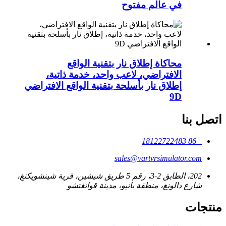
في عالم مفتوح
محاكاة إطلاق نار بتقنية الواقع
الافتراضي، لاعب واحد، خدمة ذاتية،
إطلاق نار بأسلحة بتقنية الواقع الافتراضي
9D
اتصل بنا
+86 18122722483
sales@vartvrsimulator.com
202، الطابق 2-3، رقم 5 طريق شيشين، قرية شينشويكنغ،
شارع دالونغ، منطقة بانيو، مدينة قوانغتشو
منتجات