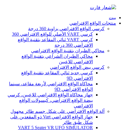
بيت
منتجات الواقع الافتراضي
كرسي الواقع الافتراضي بزاوية 360 درجة
كرسي VART الأصلي للواقع الافتراضي 360
كرسي VART ثنائي المقاعد بتقنية الواقع
الافتراضي 360 درجة
محاكي الطيران بتقنية الواقع الافتراضي
محاكي الطيران الشراعي بتقنية الواقع
الافتراضي للاعبين
كرسي بيض الواقع الافتراضي
كرسي جديد ثنائي المقاعد بتقنية الواقع
الافتراضي 9D
محاكاة الواقع الافتراضي لأربعة مقاعد، سينما
الواقع الافتراضي 9D
جهاز محاكاة الواقع الافتراضي للاعبين، كرسي
بيضة الواقع الافتراضي، كبسولات الواقع
الافتراضي
آلة الواقع الافتراضي على شكل جسم طائر مجهول
جهاز الواقع الافتراضي Vart ذو المقعدين على
شكل طبق طائر
VART 5 Seater VR UFO SIMULATOR