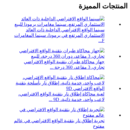
المنتجات المميزة
سينما الواقع الافتراضي الداخلية ذات العائد
الاستثماري المرتفع في برمودا، سينما المغامرات
F...
جهاز محاكاة طيران بتقنية الواقع الافتراضي
تجاري، 3 مقاعد، 360 درجة ...
لعبة محاكاة إطلاق نار بتقنية الواقع الافتراضي،
لاعب واحد، خدمة ذاتية، 9D ...
تجربة إطلاق نار بتقنية الواقع الافتراضي في عالم
مفتوح