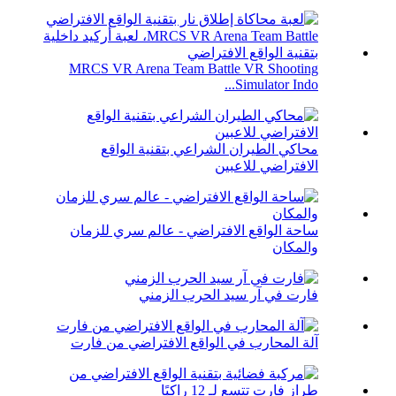
MRCS VR Arena Team Battle VR Shooting
Simulator Indo...
محاكي الطيران الشراعي بتقنية الواقع
الافتراضي للاعبين
ساحة الواقع الافتراضي - عالم سري للزمان
والمكان
فارت في آر سيد الحرب الزمني
آلة المحارب في الواقع الافتراضي من فارت