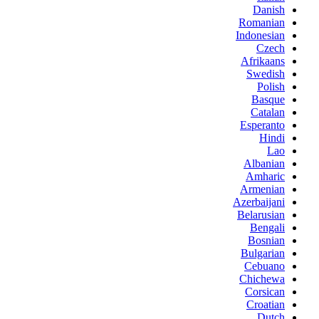
Danish
Romanian
Indonesian
Czech
Afrikaans
Swedish
Polish
Basque
Catalan
Esperanto
Hindi
Lao
Albanian
Amharic
Armenian
Azerbaijani
Belarusian
Bengali
Bosnian
Bulgarian
Cebuano
Chichewa
Corsican
Croatian
Dutch