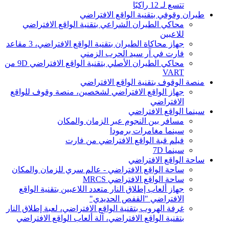
تتسع لـ 12 راكبًا
طيران وقوفي بتقنية الواقع الافتراضي
محاكي الطيران الشراعي بتقنية الواقع الافتراضي
للاعبين
جهاز محاكاة الطيران بتقنية الواقع الافتراضي، 3 مقاعد
فارت في آر سيد الحرب الزمني
محاكي الطيران الأصلي بتقنية الواقع الافتراضي 9D من
VART
منصة الوقوف بتقنية الواقع الافتراضي
جهاز الواقع الافتراضي لشخصين، منصة وقوف للواقع
الافتراضي
سينما الواقع الافتراضي
مسافر بين النجوم عبر الزمان والمكان
سينما مغامرات برمودا
فيلم قبة الواقع الافتراضي من فارت
سينما 7D
ساحة الواقع الافتراضي
ساحة الواقع الافتراضي - عالم سري للزمان والمكان
ساحة الواقع الافتراضي MRCS
جهاز ألعاب إطلاق النار متعدد اللاعبين بتقنية الواقع
الافتراضي "القفص الحديدي"
غرفة الهروب بتقنية الواقع الافتراضي، لعبة إطلاق النار
بتقنية الواقع الافتراضي، آلة ألعاب الواقع الافتراضي