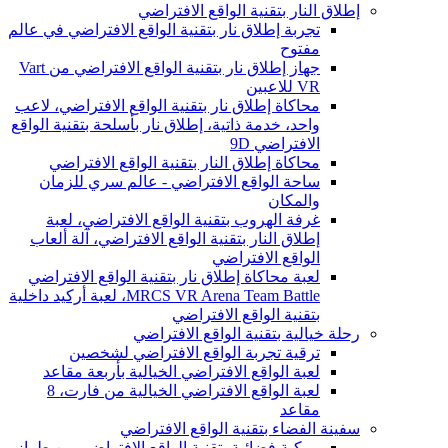
إطلاق النار بتقنية الواقع الافتراضي
تجربة إطلاق نار بتقنية الواقع الافتراضي في عالم
مفتوح
جهاز إطلاق نار بتقنية الواقع الافتراضي من Vart
VR للاعبين
محاكاة إطلاق نار بتقنية الواقع الافتراضي، لاعب
واحد، خدمة ذاتية، إطلاق نار بأسلحة بتقنية الواقع
الافتراضي 9D
محاكاة إطلاق النار بتقنية الواقع الافتراضي
ساحة الواقع الافتراضي - عالم سري للزمان
والمكان
غرفة الهروب بتقنية الواقع الافتراضي، لعبة
إطلاق النار بتقنية الواقع الافتراضي، آلة ألعاب
الواقع الافتراضي
لعبة محاكاة إطلاق نار بتقنية الواقع الافتراضي
MRCS VR Arena Team Battle، لعبة أركيد داخلية
بتقنية الواقع الافتراضي
رحلة خيالية بتقنية الواقع الافتراضي
ترقية تجربة الواقع الافتراضي لشخصين
لعبة الواقع الافتراضي الخيالية بأربعة مقاعد
لعبة الواقع الافتراضي الخيالية من فارت، 8
مقاعد
سفينة الفضاء بتقنية الواقع الافتراضي
مركبة فضائية بتقنية الواقع الافتراضي من طراز