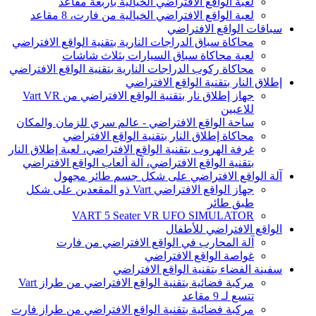
لعبة الواقع الافتراضي الخيالية بأربعة مقاعد
لعبة الواقع الافتراضي الخيالية من فارت، 8 مقاعد
سباقات الواقع الافتراضي
محاكاة سباق الدراجات النارية بتقنية الواقع الافتراضي
لعبة محاكاة سباق السيارات بثلاث شاشات
محاكاة ركوب الدراجات النارية بتقنية الواقع الافتراضي
إطلاق النار بتقنية الواقع الافتراضي
جهاز إطلاق نار بتقنية الواقع الافتراضي من Vart VR
للاعبين
ساحة الواقع الافتراضي - عالم سري للزمان والمكان
محاكاة إطلاق النار بتقنية الواقع الافتراضي
غرفة الهروب بتقنية الواقع الافتراضي، لعبة إطلاق النار
بتقنية الواقع الافتراضي، آلة ألعاب الواقع الافتراضي
آلة الواقع الافتراضي على شكل جسم طائر مجهول
جهاز الواقع الافتراضي Vart ذو المقعدين على شكل
طبق طائر
VART 5 Seater VR UFO SIMULATOR
الواقع الافتراضي للأطفال
آلة المحارب في الواقع الافتراضي من فارت
غواصة الواقع الافتراضي
سفينة الفضاء بتقنية الواقع الافتراضي
مركبة فضائية بتقنية الواقع الافتراضي من طراز Vart
تتسع لـ 9 مقاعد
مركبة فضائية بتقنية الواقع الافتراضي من طراز فارت