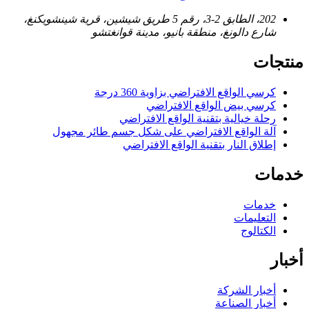
202، الطابق 2-3، رقم 5 طريق شيشين، قرية شينشويكنغ،
شارع دالونغ، منطقة بانيو، مدينة قوانغتشو
منتجات
كرسي الواقع الافتراضي بزاوية 360 درجة
كرسي بيض الواقع الافتراضي
رحلة خيالية بتقنية الواقع الافتراضي
آلة الواقع الافتراضي على شكل جسم طائر مجهول
إطلاق النار بتقنية الواقع الافتراضي
خدمات
خدمات
التعليمات
الكتالوج
أخبار
أخبار الشركة
أخبار الصناعة