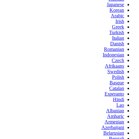
Japanese
Korean
Arabic
Irish
Greek
Turkish
Italian
Danish
Romanian
Indonesian
Czech
Afrikaans
Swedish
Polish
Basque
Catalan
Esperanto
Hindi
Lao
Albanian
Amharic
Armenian
Azerbaijani
Belarusian
Bengali