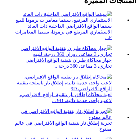
المنتجات المميزة
سينما الواقع الافتراضي الداخلية ذات العائد
الاستثماري المرتفع في برمودا، سينما المغامرات
F...
جهاز محاكاة طيران بتقنية الواقع الافتراضي
تجاري، 3 مقاعد، 360 درجة ...
لعبة محاكاة إطلاق نار بتقنية الواقع الافتراضي،
لاعب واحد، خدمة ذاتية، 9D ...
تجربة إطلاق نار بتقنية الواقع الافتراضي في عالم
مفتوح