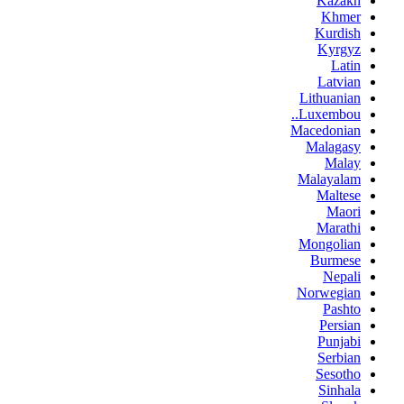
Kazakh
Khmer
Kurdish
Kyrgyz
Latin
Latvian
Lithuanian
Luxembou..
Macedonian
Malagasy
Malay
Malayalam
Maltese
Maori
Marathi
Mongolian
Burmese
Nepali
Norwegian
Pashto
Persian
Punjabi
Serbian
Sesotho
Sinhala