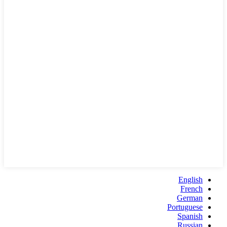
English
French
German
Portuguese
Spanish
Russian