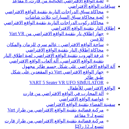
لعبة الواقع الافتراضي الخيالية من فارت، 8 مقاعد
سباقات الواقع الافتراضي
محاكاة سباق الدراجات النارية بتقنية الواقع الافتراضي
لعبة محاكاة سباق السيارات بثلاث شاشات
محاكاة ركوب الدراجات النارية بتقنية الواقع الافتراضي
إطلاق النار بتقنية الواقع الافتراضي
جهاز إطلاق نار بتقنية الواقع الافتراضي من Vart VR
للاعبين
ساحة الواقع الافتراضي - عالم سري للزمان والمكان
محاكاة إطلاق النار بتقنية الواقع الافتراضي
غرفة الهروب بتقنية الواقع الافتراضي، لعبة إطلاق النار
بتقنية الواقع الافتراضي، آلة ألعاب الواقع الافتراضي
آلة الواقع الافتراضي على شكل جسم طائر مجهول
جهاز الواقع الافتراضي Vart ذو المقعدين على شكل
طبق طائر
VART 5 Seater VR UFO SIMULATOR
الواقع الافتراضي للأطفال
آلة المحارب في الواقع الافتراضي من فارت
غواصة الواقع الافتراضي
سفينة الفضاء بتقنية الواقع الافتراضي
مركبة فضائية بتقنية الواقع الافتراضي من طراز Vart
تتسع لـ 9 مقاعد
مركبة فضائية بتقنية الواقع الافتراضي من طراز فارت
تتسع لـ 12 راكبًا