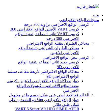
بيت
منتجات الواقع الافتراضي
كرسي الواقع الافتراضي بزاوية 360 درجة
كرسي VART الأصلي للواقع الافتراضي 360
كرسي VART ثنائي المقاعد بتقنية الواقع
الافتراضي 360 درجة
محاكي الطيران بتقنية الواقع الافتراضي
محاكي الطيران الشراعي بتقنية الواقع
الافتراضي للاعبين
كرسي بيض الواقع الافتراضي
كرسي جديد ثنائي المقاعد بتقنية الواقع
الافتراضي 9D
محاكاة الواقع الافتراضي لأربعة مقاعد، سينما
الواقع الافتراضي 9D
جهاز محاكاة الواقع الافتراضي للاعبين، كرسي
بيضة الواقع الافتراضي، كبسولات الواقع
الافتراضي
آلة الواقع الافتراضي على شكل جسم طائر مجهول
جهاز الواقع الافتراضي Vart ذو المقعدين على
شكل طبق طائر
VART 5 Seater VR UFO SIMULATOR