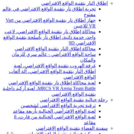
إطلاق النار بتقنية الواقع الافتراضي
تجربة إطلاق نار بتقنية الواقع الافتراضي في عالم
مفتوح
جهاز إطلاق نار بتقنية الواقع الافتراضي من Vart
VR للاعبين
محاكاة إطلاق نار بتقنية الواقع الافتراضي، لاعب
واحد، خدمة ذاتية، إطلاق نار بأسلحة بتقنية الواقع
الافتراضي 9D
محاكاة إطلاق النار بتقنية الواقع الافتراضي
ساحة الواقع الافتراضي - عالم سري للزمان
والمكان
غرفة الهروب بتقنية الواقع الافتراضي، لعبة
إطلاق النار بتقنية الواقع الافتراضي، آلة ألعاب
الواقع الافتراضي
لعبة محاكاة إطلاق نار بتقنية الواقع الافتراضي
MRCS VR Arena Team Battle، لعبة أركيد داخلية
بتقنية الواقع الافتراضي
رحلة خيالية بتقنية الواقع الافتراضي
ترقية تجربة الواقع الافتراضي لشخصين
لعبة الواقع الافتراضي الخيالية بأربعة مقاعد
لعبة الواقع الافتراضي الخيالية من فارت، 8
مقاعد
سفينة الفضاء بتقنية الواقع الافتراضي
مركبة فضائية بتقنية الواقع الافتراضي من طراز