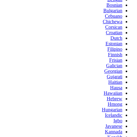
Bosnian
Bulgarian
Cebuano
Chichewa
Corsican
Croatian
Dutch
Estonian
Filipino
Finnish
Frisian
Galician
Georgian
Gujarati
Haitian
Hausa
Hawaiian
Hebrew
Hmong
Hungarian
Icelandic
Igbo
Javanese
Kannada