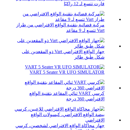
فارت تتسع لـ 12 راكبًا
مركبة فضائية بتقنية الواقع الافتراضي من طراز
Vart تتسع لـ 9 مقاعد
جهاز الواقع الافتراضي Vart ذو المقعدين على
شكل طبق طائر
VART 5 Seater VR UFO SIMULATOR
كرسي VART ثنائي المقاعد بتقنية الواقع
الافتراضي 360 درجة
جهاز محاكاة الواقع الافتراضي لشخصين، كرسي