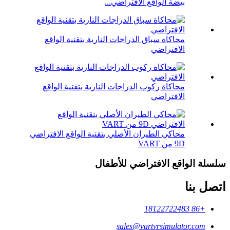
بيضة الواقع الافتراضي...
محاكاة سباق الدراجات النارية بتقنية الواقع
الافتراضي
محاكاة ركوب الدراجات النارية بتقنية الواقع
الافتراضي
محاكي الطيران الأصلي بتقنية الواقع الافتراضي
9D من VART
سلسلة الواقع الافتراضي للأطفال
اتصل بنا
+86 18122722483
sales@vartvrsimulator.com