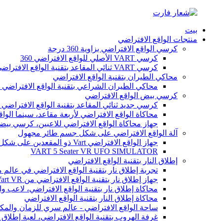
بيت
منتجات الواقع الافتراضي
كرسي الواقع الافتراضي بزاوية 360 درجة
كرسي VART الأصلي للواقع الافتراضي 360
كرسي VART ثنائي المقاعد بتقنية الواقع الافتراضي 360 درجة
محاكي الطيران بتقنية الواقع الافتراضي
محاكي الطيران الشراعي بتقنية الواقع الافتراضي ل
كرسي بيض الواقع الافتراضي
كرسي جديد ثنائي المقاعد بتقنية الواقع الافتراضي 9D
محاكاة الواقع الافتراضي لأربعة مقاعد، سينما الواقع
جهاز محاكاة الواقع الافتراضي للاعبين، كرسي بيضة
آلة الواقع الافتراضي على شكل جسم طائر مجهول
جهاز الواقع الافتراضي Vart ذو المقعدين على شكل طبق طائر
VART 5 Seater VR UFO SIMULATOR
إطلاق النار بتقنية الواقع الافتراضي
تجربة إطلاق نار بتقنية الواقع الافتراضي في عالم 
جهاز إطلاق نار بتقنية الواقع الافتراضي من Vart VR للاعبين
محاكاة إطلاق نار بتقنية الواقع الافتراضي، لاعب واح
محاكاة إطلاق النار بتقنية الواقع الافتراضي
ساحة الواقع الافتراضي - عالم سري للزمان والمك
غرفة الهروب بتقنية الواقع الافتراضي، لعبة إطلاق ال