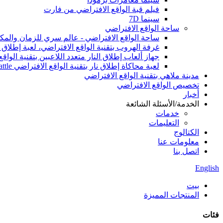
فيلم قبة الواقع الافتراضي من فارت
سينما 7D
ساحة الواقع الافتراضي
ساحة الواقع الافتراضي - عالم سري للزمان والمك
غرفة الهروب بتقنية الواقع الافتراضي، لعبة إطلاق ال
جهاز ألعاب إطلاق النار متعدد اللاعبين بتقنية الو
لعبة محاكاة إطلاق نار بتقنية الواقع الافتراضي MRCS VR Arena Team Battle، لعبة أركيد داخلية بتقنية الواقع الافتراضي
مدينة ملاهي بتقنية الواقع الافتراضي
تخصيص الواقع الافتراضي
أخبار
الخدمة/الأسئلة الشائعة
خدمات
التعليمات
الكتالوج
معلومات عنا
اتصل بنا
English
بيت
المنتجات المميزة
فئات