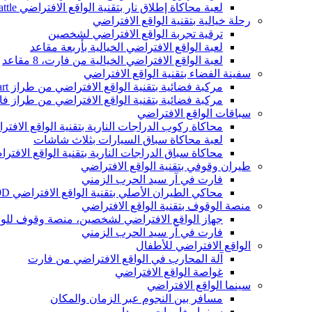
لعبة محاكاة إطلاق نار بتقنية الواقع الافتراضي MRCS VR Arena Team Battle، لعبة أركيد داخلية بتقنية الواقع الافتراضي
رحلة خيالية بتقنية الواقع الافتراضي
ترقية تجربة الواقع الافتراضي لشخصين
لعبة الواقع الافتراضي الخيالية بأربعة مقاعد
لعبة الواقع الافتراضي الخيالية من فارت، 8 مقاعد
سفينة الفضاء بتقنية الواقع الافتراضي
مركبة فضائية بتقنية الواقع الافتراضي من طراز Vart تتسع لـ 9 مقاعد
مركبة فضائية بتقنية الواقع الافتراضي من طراز فارت تتسع
سباقات الواقع الافتراضي
محاكاة ركوب الدراجات النارية بتقنية الواقع الافت
لعبة محاكاة سباق السيارات بثلاث شاشات
محاكاة سباق الدراجات النارية بتقنية الواقع الافتر
طيران وقوفي بتقنية الواقع الافتراضي
فارت في آر سيد الحرب الزمني
محاكي الطيران الأصلي بتقنية الواقع الافتراضي 9D من VART
منصة الوقوف بتقنية الواقع الافتراضي
جهاز الواقع الافتراضي لشخصين، منصة وقوف للوا
فارت في آر سيد الحرب الزمني
الواقع الافتراضي للأطفال
آلة المحارب في الواقع الافتراضي من فارت
غواصة الواقع الافتراضي
سينما الواقع الافتراضي
مسافر بين النجوم عبر الزمان والمكان
سينما مغامرات برمودا