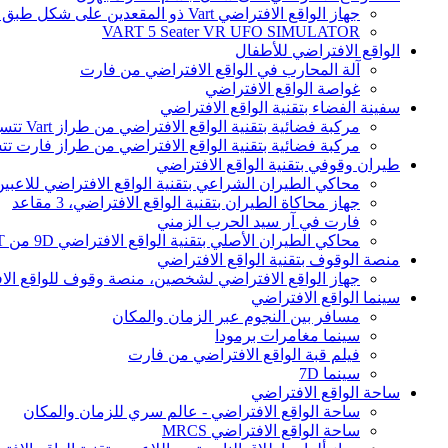
جهاز الواقع الافتراضي Vart ذو المقعدين على شكل طبق طائر
VART 5 Seater VR UFO SIMULATOR
الواقع الافتراضي للأطفال
آلة المحارب في الواقع الافتراضي من فارت
غواصة الواقع الافتراضي
سفينة الفضاء بتقنية الواقع الافتراضي
مركبة فضائية بتقنية الواقع الافتراضي من طراز Vart تتسع لـ 9 مقاعد
مركبة فضائية بتقنية الواقع الافتراضي من طراز فارت تتسع لـ 12 
طيران وقوفي بتقنية الواقع الافتراضي
محاكي الطيران الشراعي بتقنية الواقع الافتراضي للاعبي
جهاز محاكاة الطيران بتقنية الواقع الافتراضي، 3 مقاعد
فارت في آر سيد الحرب الزمني
محاكي الطيران الأصلي بتقنية الواقع الافتراضي 9D من VART
منصة الوقوف بتقنية الواقع الافتراضي
جهاز الواقع الافتراضي لشخصين، منصة وقوف للواقع الا
سينما الواقع الافتراضي
مسافر بين النجوم عبر الزمان والمكان
سينما مغامرات برمودا
فيلم قبة الواقع الافتراضي من فارت
سينما 7D
ساحة الواقع الافتراضي
ساحة الواقع الافتراضي - عالم سري للزمان والمكان
ساحة الواقع الافتراضي MRCS