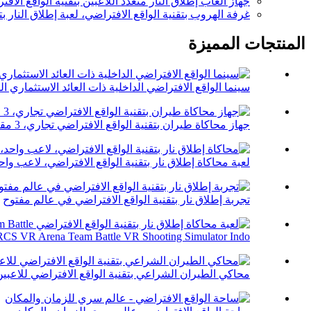
جهاز ألعاب إطلاق النار متعدد اللاعبين بتقنية الواقع الا
غرفة الهروب بتقنية الواقع الافتراضي، لعبة إطلاق النار بت
المنتجات المميزة
سينما الواقع الافتراضي الداخلية ذات العائد الاستثماري الم
جهاز محاكاة طيران بتقنية الواقع الافتراضي تجاري، 3 مقاعد، 360 درجة ...
لعبة محاكاة إطلاق نار بتقنية الواقع الافتراضي، لاعب واحد، خد
تجربة إطلاق نار بتقنية الواقع الافتراضي في عالم مفتوح
CS VR Arena Team Battle VR Shooting Simulator Indo...
محاكي الطيران الشراعي بتقنية الواقع الافتراضي للاعبي