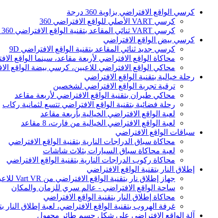
كرسي الواقع الافتراضي بزاوية 360 درجة
كرسي VART الأصلي للواقع الافتراضي 360
كرسي VART ثنائي المقاعد بتقنية الواقع الافتراضي 360 درجة
كرسي بيض الواقع الافتراضي
كرسي جديد ثنائي المقاعد بتقنية الواقع الافتراضي 9D
محاكاة الواقع الافتراضي لأربعة مقاعد، سينما الواقع الافت
محاكي الواقع الافتراضي للاعبين، كرسي بيضة الواقع الا
رحلة خيالية بتقنية الواقع الافتراضي
ترقية تجربة الواقع الافتراضي لشخصين
محاكي طيران بتقنية الواقع الافتراضي لأربعة مقاعد
رحلة فضائية بتقنية الواقع الافتراضي تتسع لثمانية ركاب
لعبة الواقع الافتراضي الخيالية بأربعة مقاعد
لعبة الواقع الافتراضي الخيالية من فارت، 8 مقاعد
سباقات الواقع الافتراضي
محاكاة سباق الدراجات النارية بتقنية الواقع الافتراضي
لعبة محاكاة سباق السيارات بثلاث شاشات
محاكاة ركوب الدراجات النارية بتقنية الواقع الافتراضي
إطلاق النار بتقنية الواقع الافتراضي
جهاز إطلاق نار بتقنية الواقع الافتراضي من Vart VR للاعبين
ساحة الواقع الافتراضي - عالم سري للزمان والمكان
محاكاة إطلاق النار بتقنية الواقع الافتراضي
غرفة الهروب بتقنية الواقع الافتراضي، لعبة إطلاق النار بت
آلة الواقع الافتراضي على شكل جسم طائر مجهول