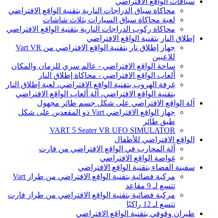
سباقات الواقع الافتراضي
محاكاة سباق الدراجات النارية بتقنية الواقع الافتراضي
لعبة محاكاة سباق السيارات بثلاث شاشات
محاكاة ركوب الدراجات النارية بتقنية الواقع الافتراضي
إطلاق النار بتقنية الواقع الافتراضي
جهاز إطلاق نار بتقنية الواقع الافتراضي من Vart VR
للاعبين
ساحة الواقع الافتراضي - عالم سري للزمان والمكان
ألعاب الواقع الافتراضي - محاكاة إطلاق النار
غرفة الهروب بتقنية الواقع الافتراضي، لعبة إطلاق النار
بتقنية الواقع الافتراضي، آلة ألعاب الواقع الافتراضي
آلة الواقع الافتراضي على شكل جسم طائر مجهول
جهاز الواقع الافتراضي Vart ذو المقعدين على شكل
طبق طائر
VART 5 Seater VR UFO SIMULATOR
الواقع الافتراضي للأطفال
آلة المحارب في الواقع الافتراضي من فارت
غواصة الواقع الافتراضي
سفينة الفضاء بتقنية الواقع الافتراضي
مركبة فضائية بتقنية الواقع الافتراضي من طراز Vart
تتسع لـ 9 مقاعد
مركبة فضائية بتقنية الواقع الافتراضي من طراز فارت
تتسع لـ 12 راكبًا
طيران وقوفي بتقنية الواقع الافتراضي