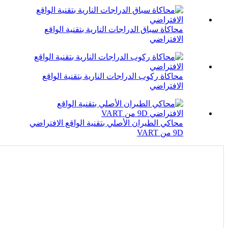
محاكاة سباق الدراجات النارية بتقنية الواقع
الافتراضي
محاكاة ركوب الدراجات النارية بتقنية الواقع
الافتراضي
محاكي الطيران الأصلي بتقنية الواقع الافتراضي
9D من VART