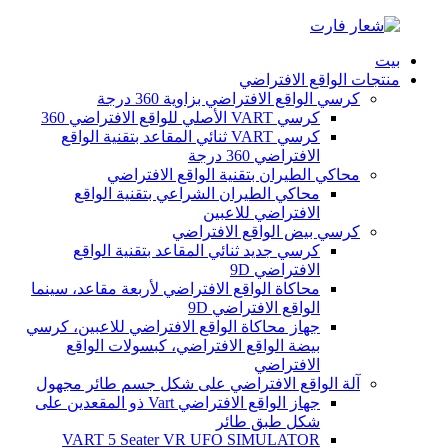
بيت
منتجات الواقع الافتراضي
كرسي الواقع الافتراضي بزاوية 360 درجة
كرسي VART الأصلي للواقع الافتراضي 360
كرسي VART ثنائي المقاعد بتقنية الواقع
الافتراضي 360 درجة
محاكي الطيران بتقنية الواقع الافتراضي
محاكي الطيران الشراعي بتقنية الواقع
الافتراضي للاعبين
كرسي بيض الواقع الافتراضي
كرسي جديد ثنائي المقاعد بتقنية الواقع
الافتراضي 9D
محاكاة الواقع الافتراضي لأربعة مقاعد، سينما
الواقع الافتراضي 9D
جهاز محاكاة الواقع الافتراضي للاعبين، كرسي
بيضة الواقع الافتراضي، كبسولات الواقع
الافتراضي
آلة الواقع الافتراضي على شكل جسم طائر مجهول
جهاز الواقع الافتراضي Vart ذو المقعدين على
شكل طبق طائر
VART 5 Seater VR UFO SIMULATOR