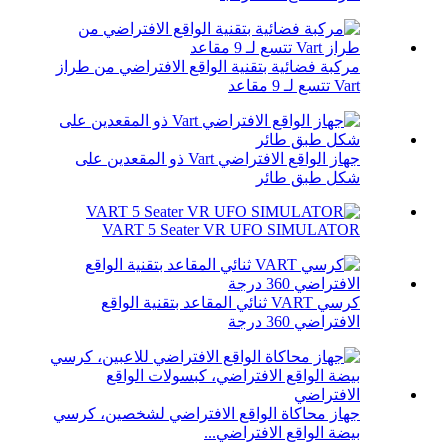
مركبة فضائية بتقنية الواقع الافتراضي من طراز
Vart تتسع لـ 9 مقاعد
جهاز الواقع الافتراضي Vart ذو المقعدين على
شكل طبق طائر
VART 5 Seater VR UFO SIMULATOR
كرسي VART ثنائي المقاعد بتقنية الواقع
الافتراضي 360 درجة
جهاز محاكاة الواقع الافتراضي لشخصين، كرسي
بيضة الواقع الافتراضي...