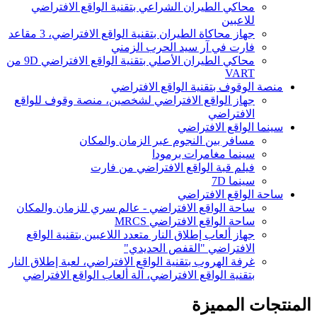
محاكي الطيران الشراعي بتقنية الواقع الافتراضي
للاعبين
جهاز محاكاة الطيران بتقنية الواقع الافتراضي، 3 مقاعد
فارت في آر سيد الحرب الزمني
محاكي الطيران الأصلي بتقنية الواقع الافتراضي 9D من
VART
منصة الوقوف بتقنية الواقع الافتراضي
جهاز الواقع الافتراضي لشخصين، منصة وقوف للواقع
الافتراضي
سينما الواقع الافتراضي
مسافر بين النجوم عبر الزمان والمكان
سينما مغامرات برمودا
فيلم قبة الواقع الافتراضي من فارت
سينما 7D
ساحة الواقع الافتراضي
ساحة الواقع الافتراضي - عالم سري للزمان والمكان
ساحة الواقع الافتراضي MRCS
جهاز ألعاب إطلاق النار متعدد اللاعبين بتقنية الواقع
الافتراضي "القفص الحديدي"
غرفة الهروب بتقنية الواقع الافتراضي، لعبة إطلاق النار
بتقنية الواقع الافتراضي، آلة ألعاب الواقع الافتراضي
المنتجات المميزة