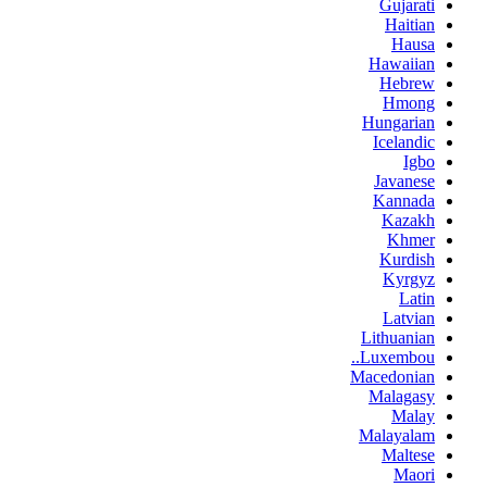
Gujarati
Haitian
Hausa
Hawaiian
Hebrew
Hmong
Hungarian
Icelandic
Igbo
Javanese
Kannada
Kazakh
Khmer
Kurdish
Kyrgyz
Latin
Latvian
Lithuanian
Luxembou..
Macedonian
Malagasy
Malay
Malayalam
Maltese
Maori