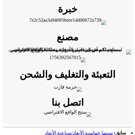
خبرة
مصنع
التعبئة والتغليف والشحن
اتصل بنا
سابق:
سينما خماسية الأبعاد/سباعية الأبعاد