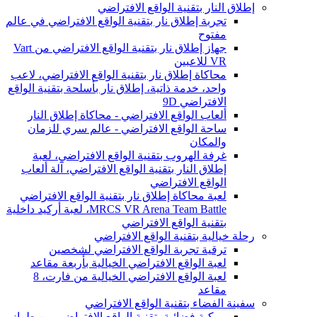
إطلاق النار بتقنية الواقع الافتراضي
تجربة إطلاق نار بتقنية الواقع الافتراضي في عالم
مفتوح
جهاز إطلاق نار بتقنية الواقع الافتراضي من Vart
VR للاعبين
محاكاة إطلاق نار بتقنية الواقع الافتراضي، لاعب
واحد، خدمة ذاتية، إطلاق نار بأسلحة بتقنية الواقع
الافتراضي 9D
ألعاب الواقع الافتراضي - محاكاة إطلاق النار
ساحة الواقع الافتراضي - عالم سري للزمان
والمكان
غرفة الهروب بتقنية الواقع الافتراضي، لعبة
إطلاق النار بتقنية الواقع الافتراضي، آلة ألعاب
الواقع الافتراضي
لعبة محاكاة إطلاق نار بتقنية الواقع الافتراضي
MRCS VR Arena Team Battle، لعبة أركيد داخلية
بتقنية الواقع الافتراضي
رحلة خيالية بتقنية الواقع الافتراضي
ترقية تجربة الواقع الافتراضي لشخصين
لعبة الواقع الافتراضي الخيالية بأربعة مقاعد
لعبة الواقع الافتراضي الخيالية من فارت، 8
مقاعد
سفينة الفضاء بتقنية الواقع الافتراضي
مركبة فضائية بتقنية الواقع الافتراضي من طراز