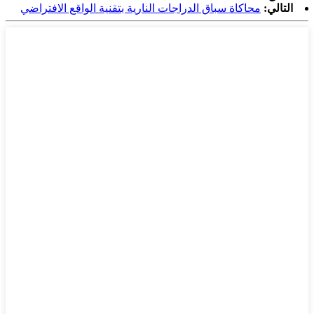
التالي:
محاكاة سباق الدراجات النارية بتقنية الواقع الافتراضي