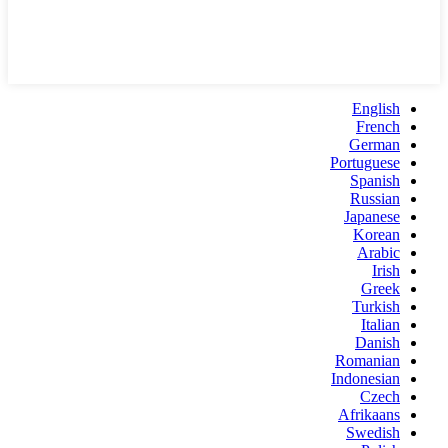
English
French
German
Portuguese
Spanish
Russian
Japanese
Korean
Arabic
Irish
Greek
Turkish
Italian
Danish
Romanian
Indonesian
Czech
Afrikaans
Swedish