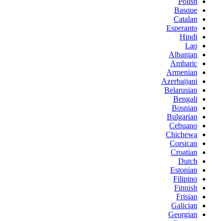
Polish
Basque
Catalan
Esperanto
Hindi
Lao
Albanian
Amharic
Armenian
Azerbaijani
Belarusian
Bengali
Bosnian
Bulgarian
Cebuano
Chichewa
Corsican
Croatian
Dutch
Estonian
Filipino
Finnish
Frisian
Galician
Georgian