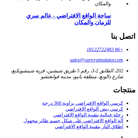
ساحة الواقع الافتراضي - عالم سري
للزمان والمكان
اتصل بنا
+86 18122722483
sales@vartvrsimulator.com
202، الطابق 2-3، رقم 5 طريق شيشين، قرية شينشويكنغ،
شارع دالونغ، منطقة بانيو، مدينة قوانغتشو
منتجات
كرسي الواقع الافتراضي بزاوية 360 درجة
كرسي بيض الواقع الافتراضي
رحلة خيالية بتقنية الواقع الافتراضي
آلة الواقع الافتراضي على شكل جسم طائر مجهول
إطلاق النار بتقنية الواقع الافتراضي