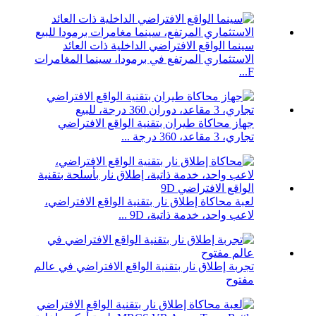
سينما الواقع الافتراضي الداخلية ذات العائد
الاستثماري المرتفع في برمودا، سينما المغامرات
F...
جهاز محاكاة طيران بتقنية الواقع الافتراضي
تجاري، 3 مقاعد، 360 درجة ...
لعبة محاكاة إطلاق نار بتقنية الواقع الافتراضي،
لاعب واحد، خدمة ذاتية، 9D ...
تجربة إطلاق نار بتقنية الواقع الافتراضي في عالم
مفتوح