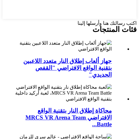
اكتب رسالتك هنا وأرسلها إلينا
فئات المنتجات
جهاز ألعاب إطلاق النار متعدد اللاعبين
بتقنية الواقع الافتراضي "القفص
الحديدي"
محاكاة إطلاق النار بتقنية الواقع
الافتراضي MRCS VR Arena Team
Battle...