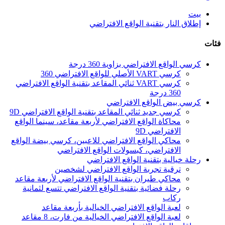
بيت
إطلاق النار بتقنية الواقع الافتراضي
فئات
كرسي الواقع الافتراضي بزاوية 360 درجة
كرسي VART الأصلي للواقع الافتراضي 360
كرسي VART ثنائي المقاعد بتقنية الواقع الافتراضي
360 درجة
كرسي بيض الواقع الافتراضي
كرسي جديد ثنائي المقاعد بتقنية الواقع الافتراضي 9D
محاكاة الواقع الافتراضي لأربعة مقاعد، سينما الواقع
الافتراضي 9D
محاكي الواقع الافتراضي للاعبين، كرسي بيضة الواقع
الافتراضي، كبسولات الواقع الافتراضي
رحلة خيالية بتقنية الواقع الافتراضي
ترقية تجربة الواقع الافتراضي لشخصين
محاكي طيران بتقنية الواقع الافتراضي لأربعة مقاعد
رحلة فضائية بتقنية الواقع الافتراضي تتسع لثمانية
ركاب
لعبة الواقع الافتراضي الخيالية بأربعة مقاعد
لعبة الواقع الافتراضي الخيالية من فارت، 8 مقاعد