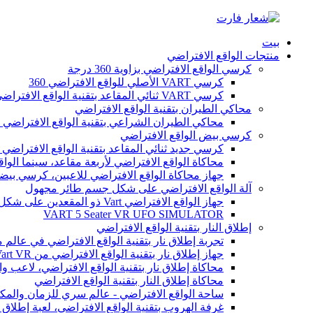
بيت
منتجات الواقع الافتراضي
كرسي الواقع الافتراضي بزاوية 360 درجة
كرسي VART الأصلي للواقع الافتراضي 360
كرسي VART ثنائي المقاعد بتقنية الواقع الافتراضي 360 درجة
محاكي الطيران بتقنية الواقع الافتراضي
محاكي الطيران الشراعي بتقنية الواقع الافتراضي ل
كرسي بيض الواقع الافتراضي
كرسي جديد ثنائي المقاعد بتقنية الواقع الافتراضي 9D
محاكاة الواقع الافتراضي لأربعة مقاعد، سينما الواقع
جهاز محاكاة الواقع الافتراضي للاعبين، كرسي بيضة
آلة الواقع الافتراضي على شكل جسم طائر مجهول
جهاز الواقع الافتراضي Vart ذو المقعدين على شكل طبق طائر
VART 5 Seater VR UFO SIMULATOR
إطلاق النار بتقنية الواقع الافتراضي
تجربة إطلاق نار بتقنية الواقع الافتراضي في عالم 
جهاز إطلاق نار بتقنية الواقع الافتراضي من Vart VR للاعبين
محاكاة إطلاق نار بتقنية الواقع الافتراضي، لاعب واح
محاكاة إطلاق النار بتقنية الواقع الافتراضي
ساحة الواقع الافتراضي - عالم سري للزمان والمك
غرفة الهروب بتقنية الواقع الافتراضي، لعبة إطلاق ال