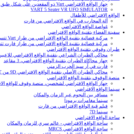
جهاز الواقع الافتراضي Vart ذو المقعدين على شكل طبق طائر
VART 5 Seater VR UFO SIMULATOR
الواقع الافتراضي للأطفال
آلة المحارب في الواقع الافتراضي من فارت
غواصة الواقع الافتراضي
سفينة الفضاء بتقنية الواقع الافتراضي
مركبة فضائية بتقنية الواقع الافتراضي من طراز Vart تتسع لـ 9 مقاعد
مركبة فضائية بتقنية الواقع الافتراضي من طراز فارت تتسع لـ 12 
طيران وقوفي بتقنية الواقع الافتراضي
محاكي الطيران الشراعي بتقنية الواقع الافتراضي للاعبي
جهاز محاكاة الطيران بتقنية الواقع الافتراضي، 3 مقاعد
فارت في آر سيد الحرب الزمني
محاكي الطيران الأصلي بتقنية الواقع الافتراضي 9D من VART
منصة الوقوف بتقنية الواقع الافتراضي
جهاز الواقع الافتراضي لشخصين، منصة وقوف للواقع الا
سينما الواقع الافتراضي
مسافر بين النجوم عبر الزمان والمكان
سينما مغامرات برمودا
فيلم قبة الواقع الافتراضي من فارت
سينما 7D
ساحة الواقع الافتراضي
ساحة الواقع الافتراضي - عالم سري للزمان والمكان
ساحة الواقع الافتراضي MRCS