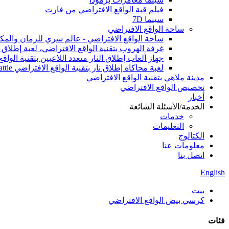
فيلم قبة الواقع الافتراضي من فارت
سينما 7D
ساحة الواقع الافتراضي
ساحة الواقع الافتراضي - عالم سري للزمان والمك
غرفة الهروب بتقنية الواقع الافتراضي، لعبة إطلاق ال
جهاز ألعاب إطلاق النار متعدد اللاعبين بتقنية الو
لعبة محاكاة إطلاق نار بتقنية الواقع الافتراضي MRCS VR Arena Team Battle، لعبة أركيد داخلية بتقنية الواقع الافتراضي
مدينة ملاهي بتقنية الواقع الافتراضي
تخصيص الواقع الافتراضي
أخبار
الخدمة/الأسئلة الشائعة
خدمات
التعليمات
الكتالوج
معلومات عنا
اتصل بنا
English
بيت
كرسي بيض الواقع الافتراضي
فئات