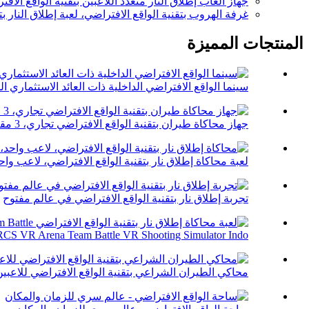
جهاز ألعاب إطلاق النار متعدد اللاعبين بتقنية الواقع الا
غرفة الهروب بتقنية الواقع الافتراضي، لعبة إطلاق النار بت
المنتجات المميزة
سينما الواقع الافتراضي الداخلية ذات العائد الاستثماري الم
جهاز محاكاة طيران بتقنية الواقع الافتراضي تجاري، 3 مقاعد، 360 درجة ...
لعبة محاكاة إطلاق نار بتقنية الواقع الافتراضي، لاعب واحد، خد
تجربة إطلاق نار بتقنية الواقع الافتراضي في عالم مفتوح
CS VR Arena Team Battle VR Shooting Simulator Indo...
محاكي الطيران الشراعي بتقنية الواقع الافتراضي للاعبي