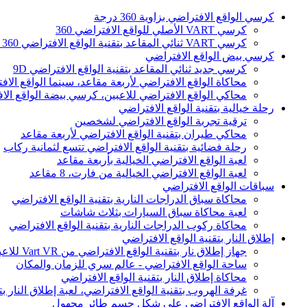
كرسي الواقع الافتراضي بزاوية 360 درجة
كرسي VART الأصلي للواقع الافتراضي 360
كرسي VART ثنائي المقاعد بتقنية الواقع الافتراضي 360 درجة
كرسي بيض الواقع الافتراضي
كرسي جديد ثنائي المقاعد بتقنية الواقع الافتراضي 9D
محاكاة الواقع الافتراضي لأربعة مقاعد، سينما الواقع الافت
محاكي الواقع الافتراضي للاعبين، كرسي بيضة الواقع الا
رحلة خيالية بتقنية الواقع الافتراضي
ترقية تجربة الواقع الافتراضي لشخصين
محاكي طيران بتقنية الواقع الافتراضي لأربعة مقاعد
رحلة فضائية بتقنية الواقع الافتراضي تتسع لثمانية ركاب
لعبة الواقع الافتراضي الخيالية بأربعة مقاعد
لعبة الواقع الافتراضي الخيالية من فارت، 8 مقاعد
سباقات الواقع الافتراضي
محاكاة سباق الدراجات النارية بتقنية الواقع الافتراضي
لعبة محاكاة سباق السيارات بثلاث شاشات
محاكاة ركوب الدراجات النارية بتقنية الواقع الافتراضي
إطلاق النار بتقنية الواقع الافتراضي
جهاز إطلاق نار بتقنية الواقع الافتراضي من Vart VR للاعبين
ساحة الواقع الافتراضي - عالم سري للزمان والمكان
محاكاة إطلاق النار بتقنية الواقع الافتراضي
غرفة الهروب بتقنية الواقع الافتراضي، لعبة إطلاق النار بت
آلة الواقع الافتراضي على شكل جسم طائر مجهول