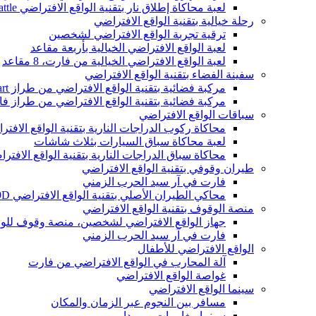
لعبة محاكاة إطلاق نار بتقنية الواقع الافتراضي MRCS VR Arena Team Battle، لعبة أركيد داخلية بتقنية الواقع الافتراضي
رحلة خيالية بتقنية الواقع الافتراضي
ترقية تجربة الواقع الافتراضي لشخصين
لعبة الواقع الافتراضي الخيالية بأربعة مقاعد
لعبة الواقع الافتراضي الخيالية من فارت، 8 مقاعد
سفينة الفضاء بتقنية الواقع الافتراضي
مركبة فضائية بتقنية الواقع الافتراضي من طراز Vart تتسع لـ 9 مقاعد
مركبة فضائية بتقنية الواقع الافتراضي من طراز فارت تتسع
سباقات الواقع الافتراضي
محاكاة ركوب الدراجات النارية بتقنية الواقع الافت
لعبة محاكاة سباق السيارات بثلاث شاشات
محاكاة سباق الدراجات النارية بتقنية الواقع الافتر
طيران وقوفي بتقنية الواقع الافتراضي
فارت في آر سيد الحرب الزمني
محاكي الطيران الأصلي بتقنية الواقع الافتراضي 9D من VART
منصة الوقوف بتقنية الواقع الافتراضي
جهاز الواقع الافتراضي لشخصين، منصة وقوف للوا
فارت في آر سيد الحرب الزمني
الواقع الافتراضي للأطفال
آلة المحارب في الواقع الافتراضي من فارت
غواصة الواقع الافتراضي
سينما الواقع الافتراضي
مسافر بين النجوم عبر الزمان والمكان
سينما مغامرات برمودا