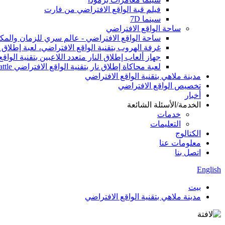
فيلم قبة الواقع الافتراضي من فارت
سينما 7D
ساحة الواقع الافتراضي
ساحة الواقع الافتراضي - عالم سري للزمان والمك
غرفة الهروب بتقنية الواقع الافتراضي، لعبة إطلاق ال
جهاز ألعاب إطلاق النار متعدد اللاعبين بتقنية الو
لعبة محاكاة إطلاق نار بتقنية الواقع الافتراضي MRCS VR Arena Team Battle، لعبة أركيد داخلية بتقنية الواقع الافتراضي
مدينة ملاهي بتقنية الواقع الافتراضي
تخصيص الواقع الافتراضي
أخبار
الخدمة/الأسئلة الشائعة
خدمات
التعليمات
الكتالوج
معلومات عنا
اتصل بنا
English
بيت
مدينة ملاهي بتقنية الواقع الافتراضي