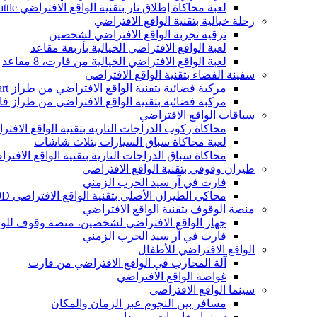
لعبة محاكاة إطلاق نار بتقنية الواقع الافتراضي MRCS VR Arena Team Battle، لعبة أركيد داخلية بتقنية الواقع الافتراضي
رحلة خيالية بتقنية الواقع الافتراضي
ترقية تجربة الواقع الافتراضي لشخصين
لعبة الواقع الافتراضي الخيالية بأربعة مقاعد
لعبة الواقع الافتراضي الخيالية من فارت، 8 مقاعد
سفينة الفضاء بتقنية الواقع الافتراضي
مركبة فضائية بتقنية الواقع الافتراضي من طراز Vart تتسع لـ 9 مقاعد
مركبة فضائية بتقنية الواقع الافتراضي من طراز فارت تتسع
سباقات الواقع الافتراضي
محاكاة ركوب الدراجات النارية بتقنية الواقع الافت
لعبة محاكاة سباق السيارات بثلاث شاشات
محاكاة سباق الدراجات النارية بتقنية الواقع الافتر
طيران وقوفي بتقنية الواقع الافتراضي
فارت في آر سيد الحرب الزمني
محاكي الطيران الأصلي بتقنية الواقع الافتراضي 9D من VART
منصة الوقوف بتقنية الواقع الافتراضي
جهاز الواقع الافتراضي لشخصين، منصة وقوف للوا
فارت في آر سيد الحرب الزمني
الواقع الافتراضي للأطفال
آلة المحارب في الواقع الافتراضي من فارت
غواصة الواقع الافتراضي
سينما الواقع الافتراضي
مسافر بين النجوم عبر الزمان والمكان
سينما مغامرات برمودا