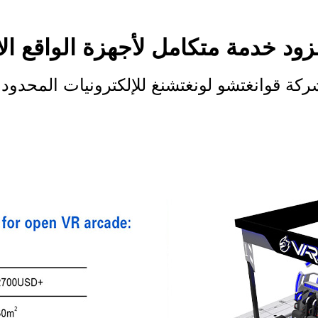
زود خدمة متكامل لأجهزة الواقع ال
كة قوانغتشو لونغتشنغ للإلكترونيات المحدود