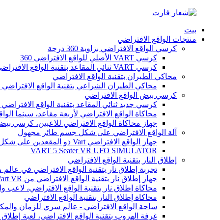
بيت
منتجات الواقع الافتراضي
كرسي الواقع الافتراضي بزاوية 360 درجة
كرسي VART الأصلي للواقع الافتراضي 360
كرسي VART ثنائي المقاعد بتقنية الواقع الافتراضي 360 درجة
محاكي الطيران بتقنية الواقع الافتراضي
محاكي الطيران الشراعي بتقنية الواقع الافتراضي ل
كرسي بيض الواقع الافتراضي
كرسي جديد ثنائي المقاعد بتقنية الواقع الافتراضي 9D
محاكاة الواقع الافتراضي لأربعة مقاعد، سينما الواقع
جهاز محاكاة الواقع الافتراضي للاعبين، كرسي بيضة
آلة الواقع الافتراضي على شكل جسم طائر مجهول
جهاز الواقع الافتراضي Vart ذو المقعدين على شكل طبق طائر
VART 5 Seater VR UFO SIMULATOR
إطلاق النار بتقنية الواقع الافتراضي
تجربة إطلاق نار بتقنية الواقع الافتراضي في عالم 
جهاز إطلاق نار بتقنية الواقع الافتراضي من Vart VR للاعبين
محاكاة إطلاق نار بتقنية الواقع الافتراضي، لاعب واح
محاكاة إطلاق النار بتقنية الواقع الافتراضي
ساحة الواقع الافتراضي - عالم سري للزمان والمك
غرفة الهروب بتقنية الواقع الافتراضي، لعبة إطلاق ال