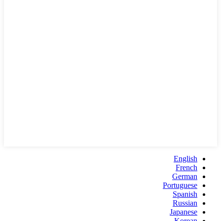
English
French
German
Portuguese
Spanish
Russian
Japanese
Korean