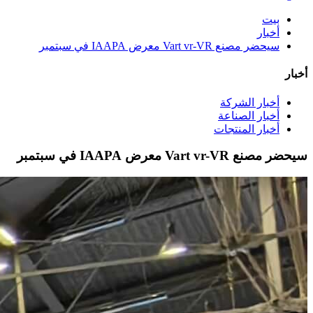
بيت
أخبار
سيحضر مصنع Vart vr-VR معرض IAAPA في سبتمبر
أخبار
أخبار الشركة
أخبار الصناعة
أخبار المنتجات
سيحضر مصنع Vart vr-VR معرض IAAPA في سبتمبر