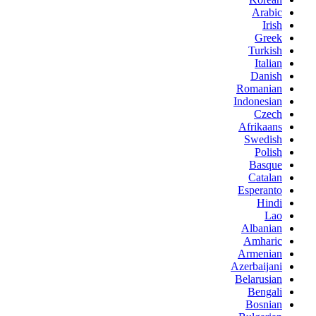
Arabic
Irish
Greek
Turkish
Italian
Danish
Romanian
Indonesian
Czech
Afrikaans
Swedish
Polish
Basque
Catalan
Esperanto
Hindi
Lao
Albanian
Amharic
Armenian
Azerbaijani
Belarusian
Bengali
Bosnian