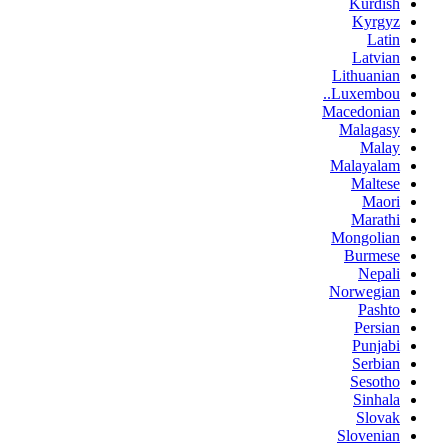
Kurdish
Kyrgyz
Latin
Latvian
Lithuanian
Luxembou..
Macedonian
Malagasy
Malay
Malayalam
Maltese
Maori
Marathi
Mongolian
Burmese
Nepali
Norwegian
Pashto
Persian
Punjabi
Serbian
Sesotho
Sinhala
Slovak
Slovenian