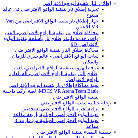
إطلاق النار بتقنية الواقع الافتراضي
تجربة إطلاق نار بتقنية الواقع الافتراضي في عالم
مفتوح
جهاز إطلاق نار بتقنية الواقع الافتراضي من Vart
VR للاعبين
محاكاة إطلاق نار بتقنية الواقع الافتراضي، لاعب
واحد، خدمة ذاتية، إطلاق نار بأسلحة بتقنية الواقع
الافتراضي 9D
محاكاة إطلاق النار بتقنية الواقع الافتراضي
ساحة الواقع الافتراضي - عالم سري للزمان
والمكان
غرفة الهروب بتقنية الواقع الافتراضي، لعبة
إطلاق النار بتقنية الواقع الافتراضي، آلة ألعاب
الواقع الافتراضي
لعبة محاكاة إطلاق نار بتقنية الواقع الافتراضي
MRCS VR Arena Team Battle، لعبة أركيد داخلية
بتقنية الواقع الافتراضي
رحلة خيالية بتقنية الواقع الافتراضي
ترقية تجربة الواقع الافتراضي لشخصين
لعبة الواقع الافتراضي الخيالية بأربعة مقاعد
لعبة الواقع الافتراضي الخيالية من فارت، 8
مقاعد
سفينة الفضاء بتقنية الواقع الافتراضي
مركبة فضائية بتقنية الواقع الافتراضي من طراز