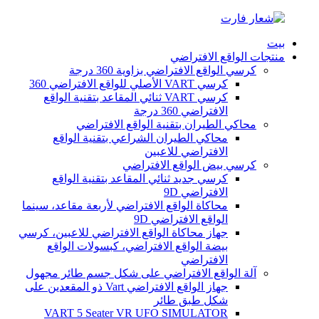
بيت
منتجات الواقع الافتراضي
كرسي الواقع الافتراضي بزاوية 360 درجة
كرسي VART الأصلي للواقع الافتراضي 360
كرسي VART ثنائي المقاعد بتقنية الواقع
الافتراضي 360 درجة
محاكي الطيران بتقنية الواقع الافتراضي
محاكي الطيران الشراعي بتقنية الواقع
الافتراضي للاعبين
كرسي بيض الواقع الافتراضي
كرسي جديد ثنائي المقاعد بتقنية الواقع
الافتراضي 9D
محاكاة الواقع الافتراضي لأربعة مقاعد، سينما
الواقع الافتراضي 9D
جهاز محاكاة الواقع الافتراضي للاعبين، كرسي
بيضة الواقع الافتراضي، كبسولات الواقع
الافتراضي
آلة الواقع الافتراضي على شكل جسم طائر مجهول
جهاز الواقع الافتراضي Vart ذو المقعدين على
شكل طبق طائر
VART 5 Seater VR UFO SIMULATOR