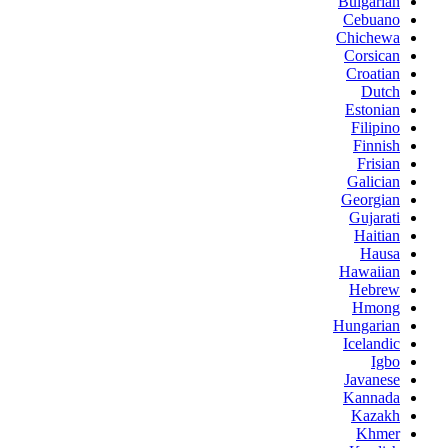
Bulgarian
Cebuano
Chichewa
Corsican
Croatian
Dutch
Estonian
Filipino
Finnish
Frisian
Galician
Georgian
Gujarati
Haitian
Hausa
Hawaiian
Hebrew
Hmong
Hungarian
Icelandic
Igbo
Javanese
Kannada
Kazakh
Khmer