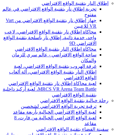
إطلاق النار بتقنية الواقع الافتراضي
تجربة إطلاق نار بتقنية الواقع الافتراضي في عالم
مفتوح
جهاز إطلاق نار بتقنية الواقع الافتراضي من Vart
VR للاعبين
محاكاة إطلاق نار بتقنية الواقع الافتراضي، لاعب
واحد، خدمة ذاتية، إطلاق نار بأسلحة بتقنية الواقع
الافتراضي 9D
محاكاة إطلاق النار بتقنية الواقع الافتراضي
ساحة الواقع الافتراضي - عالم سري للزمان
والمكان
غرفة الهروب بتقنية الواقع الافتراضي، لعبة
إطلاق النار بتقنية الواقع الافتراضي، آلة ألعاب
الواقع الافتراضي
لعبة محاكاة إطلاق نار بتقنية الواقع الافتراضي
MRCS VR Arena Team Battle، لعبة أركيد داخلية
بتقنية الواقع الافتراضي
رحلة خيالية بتقنية الواقع الافتراضي
ترقية تجربة الواقع الافتراضي لشخصين
لعبة الواقع الافتراضي الخيالية بأربعة مقاعد
لعبة الواقع الافتراضي الخيالية من فارت، 8
مقاعد
سفينة الفضاء بتقنية الواقع الافتراضي
مركبة فضائية بتقنية الواقع الافتراضي من طراز