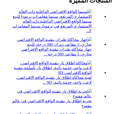
المنتجات المميزة
سينما الواقع الافتراضي الداخلية ذات العائد
الاستثماري المرتفع في برمودا، سينما المغامرات
F...
جهاز محاكاة طيران بتقنية الواقع الافتراضي
تجاري، 3 مقاعد، 360 درجة ...
لعبة محاكاة إطلاق نار بتقنية الواقع الافتراضي،
لاعب واحد، خدمة ذاتية، 9D ...
تجربة إطلاق نار بتقنية الواقع الافتراضي في عالم
مفتوح