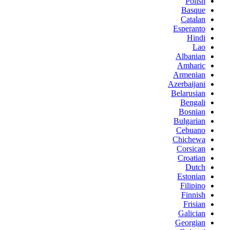
Polish
Basque
Catalan
Esperanto
Hindi
Lao
Albanian
Amharic
Armenian
Azerbaijani
Belarusian
Bengali
Bosnian
Bulgarian
Cebuano
Chichewa
Corsican
Croatian
Dutch
Estonian
Filipino
Finnish
Frisian
Galician
Georgian