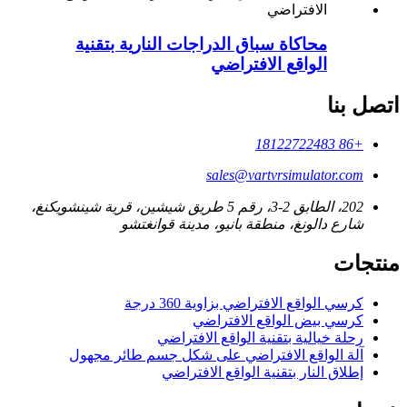
محاكاة سباق الدراجات النارية بتقنية
الواقع الافتراضي
اتصل بنا
+86 18122722483
sales@vartvrsimulator.com
202، الطابق 2-3، رقم 5 طريق شيشين، قرية شينشويكنغ،
شارع دالونغ، منطقة بانيو، مدينة قوانغتشو
منتجات
كرسي الواقع الافتراضي بزاوية 360 درجة
كرسي بيض الواقع الافتراضي
رحلة خيالية بتقنية الواقع الافتراضي
آلة الواقع الافتراضي على شكل جسم طائر مجهول
إطلاق النار بتقنية الواقع الافتراضي