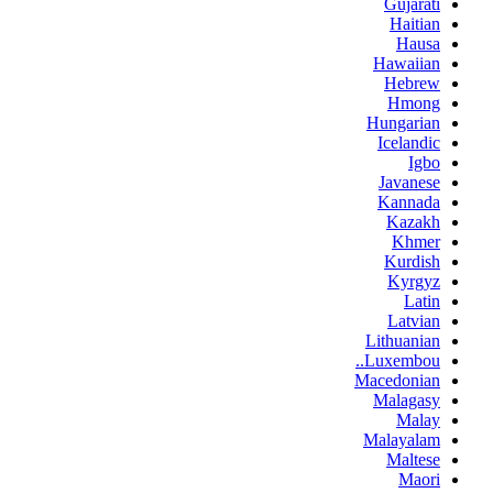
Gujarati
Haitian
Hausa
Hawaiian
Hebrew
Hmong
Hungarian
Icelandic
Igbo
Javanese
Kannada
Kazakh
Khmer
Kurdish
Kyrgyz
Latin
Latvian
Lithuanian
Luxembou..
Macedonian
Malagasy
Malay
Malayalam
Maltese
Maori