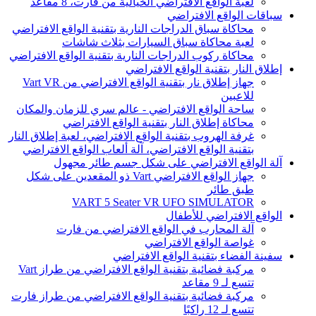
لعبة الواقع الافتراضي الخيالية من فارت، 8 مقاعد
سباقات الواقع الافتراضي
محاكاة سباق الدراجات النارية بتقنية الواقع الافتراضي
لعبة محاكاة سباق السيارات بثلاث شاشات
محاكاة ركوب الدراجات النارية بتقنية الواقع الافتراضي
إطلاق النار بتقنية الواقع الافتراضي
جهاز إطلاق نار بتقنية الواقع الافتراضي من Vart VR
للاعبين
ساحة الواقع الافتراضي - عالم سري للزمان والمكان
محاكاة إطلاق النار بتقنية الواقع الافتراضي
غرفة الهروب بتقنية الواقع الافتراضي، لعبة إطلاق النار
بتقنية الواقع الافتراضي، آلة ألعاب الواقع الافتراضي
آلة الواقع الافتراضي على شكل جسم طائر مجهول
جهاز الواقع الافتراضي Vart ذو المقعدين على شكل
طبق طائر
VART 5 Seater VR UFO SIMULATOR
الواقع الافتراضي للأطفال
آلة المحارب في الواقع الافتراضي من فارت
غواصة الواقع الافتراضي
سفينة الفضاء بتقنية الواقع الافتراضي
مركبة فضائية بتقنية الواقع الافتراضي من طراز Vart
تتسع لـ 9 مقاعد
مركبة فضائية بتقنية الواقع الافتراضي من طراز فارت
تتسع لـ 12 راكبًا