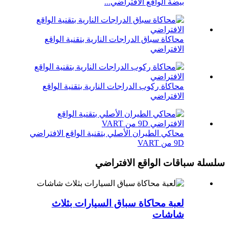
بيضة الواقع الافتراضي...
محاكاة سباق الدراجات النارية بتقنية الواقع
الافتراضي
محاكاة ركوب الدراجات النارية بتقنية الواقع
الافتراضي
محاكي الطيران الأصلي بتقنية الواقع الافتراضي
9D من VART
سلسلة سباقات الواقع الافتراضي
لعبة محاكاة سباق السيارات بثلاث
شاشات