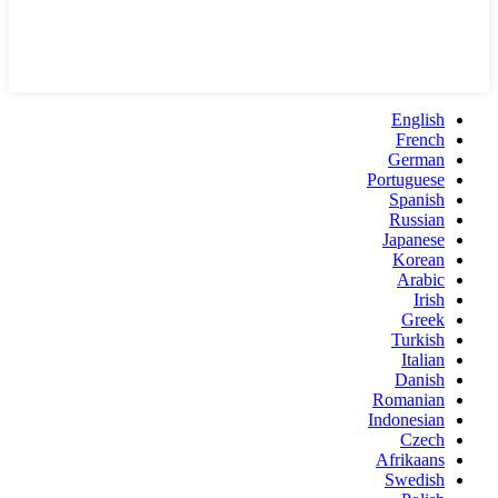
English
French
German
Portuguese
Spanish
Russian
Japanese
Korean
Arabic
Irish
Greek
Turkish
Italian
Danish
Romanian
Indonesian
Czech
Afrikaans
Swedish