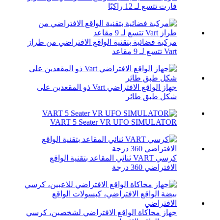
فارت تتسع لـ 12 راكبًا
مركبة فضائية بتقنية الواقع الافتراضي من طراز
Vart تتسع لـ 9 مقاعد
جهاز الواقع الافتراضي Vart ذو المقعدين على
شكل طبق طائر
VART 5 Seater VR UFO SIMULATOR
كرسي VART ثنائي المقاعد بتقنية الواقع
الافتراضي 360 درجة
جهاز محاكاة الواقع الافتراضي لشخصين، كرسي