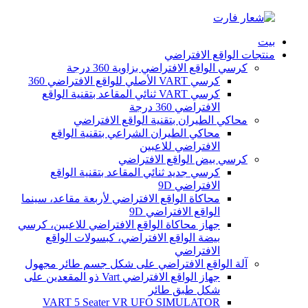
بيت
منتجات الواقع الافتراضي
كرسي الواقع الافتراضي بزاوية 360 درجة
كرسي VART الأصلي للواقع الافتراضي 360
كرسي VART ثنائي المقاعد بتقنية الواقع
الافتراضي 360 درجة
محاكي الطيران بتقنية الواقع الافتراضي
محاكي الطيران الشراعي بتقنية الواقع
الافتراضي للاعبين
كرسي بيض الواقع الافتراضي
كرسي جديد ثنائي المقاعد بتقنية الواقع
الافتراضي 9D
محاكاة الواقع الافتراضي لأربعة مقاعد، سينما
الواقع الافتراضي 9D
جهاز محاكاة الواقع الافتراضي للاعبين، كرسي
بيضة الواقع الافتراضي، كبسولات الواقع
الافتراضي
آلة الواقع الافتراضي على شكل جسم طائر مجهول
جهاز الواقع الافتراضي Vart ذو المقعدين على
شكل طبق طائر
VART 5 Seater VR UFO SIMULATOR